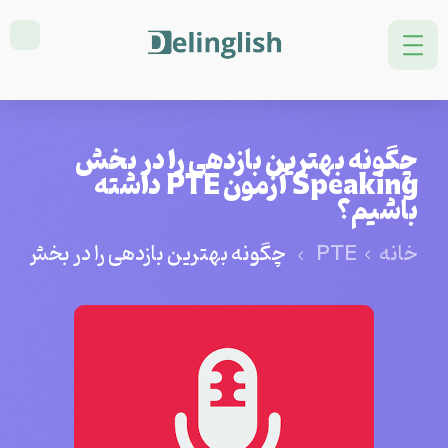
چگونه بهترین بازدهی را در بخش
Speaking آزمون PTE داشته
باشیم؟
خانه
PTE
چگونه بهترین بازدهی را در بخش Speaking آزمون PTE داشته باشیم؟