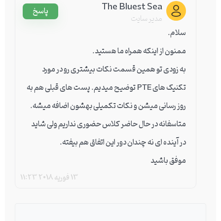
The Bluest Sea
پاسخ
مدیر سایت
سلام.
ممنون از اینکه همراه ما هستید.
به زودی تو همین قسمت نکات بیشتری رو در مورد
تکنیک های PTE توضیح میدیم. پست های قبلی هم به
روز رسانی میشن و نکات تکمیلی بهشون اضافه میشه.
متاسفانه در حال حاضر کلاس حضوری نداریم ولی شاید
در آینده ای نه چندان دور این اتفاق هم بیفته.
موفق باشید
13 فوریه 2018
11:23