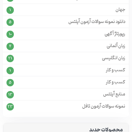
جهان
1
دانلود نمونه سوالات آزمون آیلتس
5
رپورتاژ آگهی
10
زبان آلمانی
4
زبان انگلیسی
21
کسب و کار
1
کسب و کار
5
منابع آیلتس
13
نمونه سوالات آزمون تافل
23
محصولات جدید