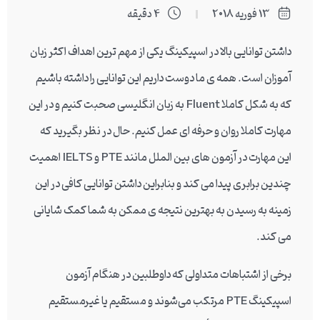
13 فوریه 2018
4 دقیقه
داشتن توانایی بالا در اسپیکینگ یکی از مهم ترین اهداف اکثر زبان
آموزان است. همه ی ما دوست داریم این توانایی را داشته باشیم
که به شکل کاملا Fluent به زبان انگلیسی صحبت کنیم و در این
مهارت کاملا روان و حرفه ای عمل کنیم. حال در نظر بگیرید که
این مهارت در آزمون های بین الملل مانند PTE و IELTS اهمیت
چندین برابری پیدا می کند و بنابراین داشتن توانایی کافی در این
زمینه به رسیدن به بهترین نتیجه ی ممکن به شما کمک شایانی
می کند.
برخی از اشتباهات متداولی که داوطلبین در هنگام آزمون
اسپیکینگ PTE مرتکب می‌شوند و مستقیم یا غیرمستقیم