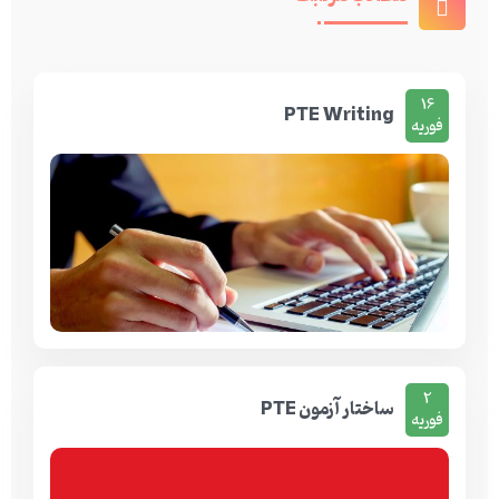
16
PTE Writing
فوریه
2
ساختار آزمون PTE
فوریه