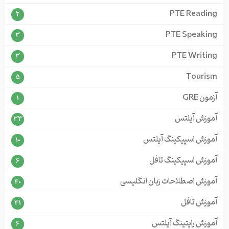
PTE Reading
2
PTE Speaking
3
PTE Writing
3
Tourism
5
آزمون GRE
1
آموزش آیلتس
33
آموزش اسپیکینگ آیلتس
10
آموزش اسپیکینگ تافل
6
آموزش اصطلاحات زبان انگلیسی
40
آموزش تافل
41
آموزش رایتینگ آیلتس
6