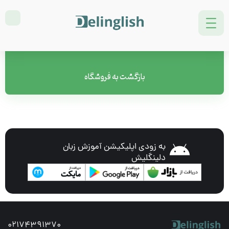
سبد خرید شما در حال حاضر خالی است.
بازگشت به فروشگاه
به زودی اپلیکیشن آموزش زبان
دلینگلیش
02174391370