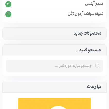
منابع آیلتس
13
نمونه سوالات آزمون تافل
23
محصولات جدید
جستجو کنید ...
تبلیغات