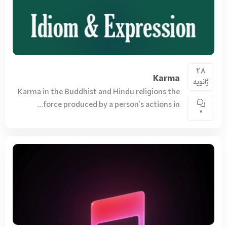
28
Karma
ژانویه
Karma in the Buddhist and Hindu religions the
force produced by a person's actions in...
0