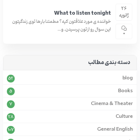
26
What to listen tonight
ژانویه
خواننده ی مورد علاقتون کیه؟ مطمئنا بارها توی زندگیتون
این سوال رو ازتون پرسیدن. و...
0
دسته بندی مطالب
blog
52
Books
5
Cinema & Theater
7
Culture
28
General English
107