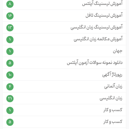
آموزش لیسنینگ آیلتس
8
آموزش لیسنینگ تافل
16
آموزش لیسنینگ زبان انگلیسی
13
آموزش مکالمه زبان انگلیسی
1
جهان
1
دانلود نمونه سوالات آزمون آیلتس
5
رپورتاژ آگهی
10
زبان آلمانی
4
زبان انگلیسی
21
کسب و کار
1
کسب و کار
5