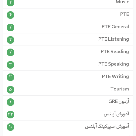
Music
4
PTE
4
PTE General
2
PTE Listening
2
PTE Reading
2
PTE Speaking
3
PTE Writing
3
Tourism
5
آزمون GRE
1
آموزش آیلتس
33
آموزش اسپیکینگ آیلتس
10