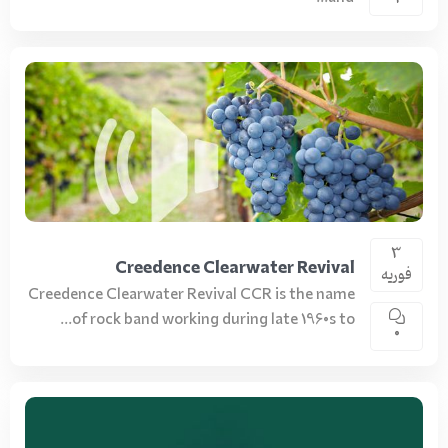
3
Creedence Clearwater Revival
فوریه
Creedence Clearwater Revival CCR is the name
of rock band working during late 1960s to...
0