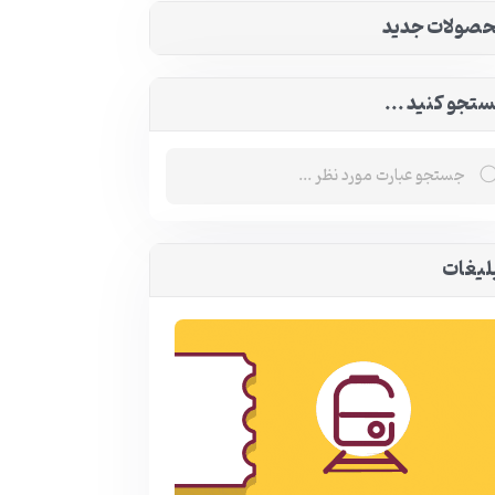
صولات جدید
تجو کنید ...
لیغات