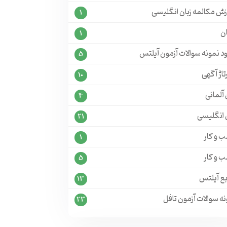
زش مکالمه زبان انگلیسی
1
ن
1
ود نمونه سوالات آزمون آیلتس
5
تاژ آگهی
10
 آلمانی
4
ن انگلیسی
21
 و کار
1
 و کار
5
بع آیلتس
13
ه سوالات آزمون تافل
23