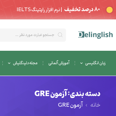
80 درصد تخفیف
| نرم افزار رایتینگ IELTS
زبان انگلیسی
آموزش آلمانی
مجله دلینگلیش
دسته بندی: آزمون GRE
خانه
آزمون GRE