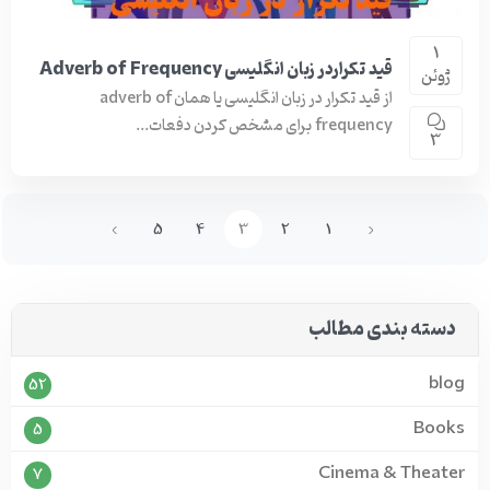
1
قید تکراردر زبان انگلیسی Adverb of Frequency
ژوئن
از قید تکرار در زبان انگلیسی یا همان adverb of
frequency برای مشخص کردن دفعات...
3
5
4
3
2
1
دسته بندی مطالب
blog
52
Books
5
Cinema & Theater
7