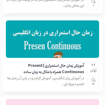
این بخش زمان...
0
آموزش زمان حال استمراری | Present
22
ژوئن
Continuous همراه با مثال به زبان ساده
در آموزش زبان انگلیسی، آموزش گرامر و در راس آن زمان ها
اهمیت ویژه ای...
10