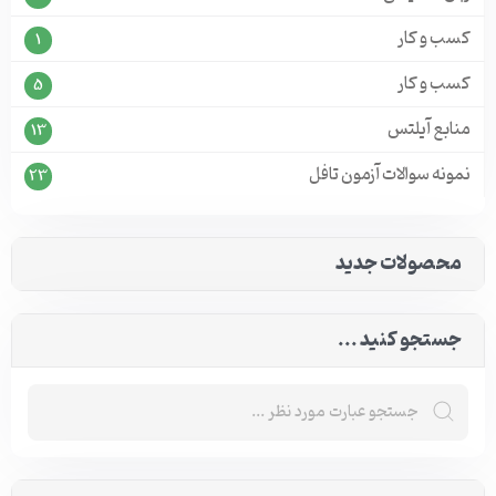
کسب و کار
1
کسب و کار
5
منابع آیلتس
13
نمونه سوالات آزمون تافل
23
محصولات جدید
جستجو کنید ...