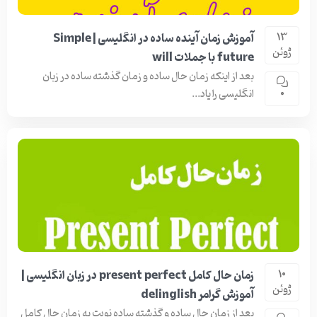
آموزش زمان آینده ساده در انگلیسی | Simple
13
ژوئن
future با جملات will
بعد از اینکه زمان حال ساده و زمان گذشته ساده در زبان
انگلیسی را یاد...
0
زمان حال کامل present perfect در زبان انگلیسی |
10
ژوئن
آموزش گرامر delinglish
بعد از زمان حال ساده و گذشته ساده نوبت به زمان حال کامل