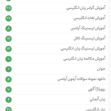
آموزش گرامر زبان انگلیسی
38
آموزش لغات انگلیسی
27
آموزش لیسنینگ آیلتس
8
آموزش لیسنینگ تافل
16
آموزش لیسنینگ زبان انگلیسی
13
آموزش مکالمه زبان انگلیسی
1
جهان
1
دانلود نمونه سوالات آزمون آیلتس
5
رپورتاژ آگهی
10
زبان آلمانی
4
زبان انگلیسی
21