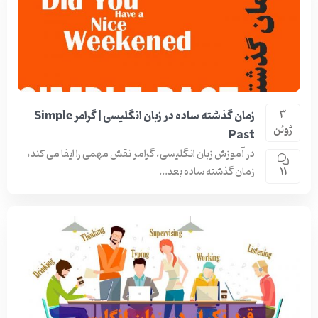
زمان گذشته ساده در زبان انگلیسی | گرامر Simple
3
ژوئن
Past
در آموزش زبان انگلیسی، گرامر نقش مهمی را ایفا می کند،
زمان گذشته ساده بعد...
11