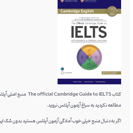
کتاب idge Guide to IELTS
مطالعه نکردید به سراغ آزمون آیلتس نروید.
اگر به دنبال منبع خیلی خوب آمادگی آزمون آیلتس هستید بدون شک این 