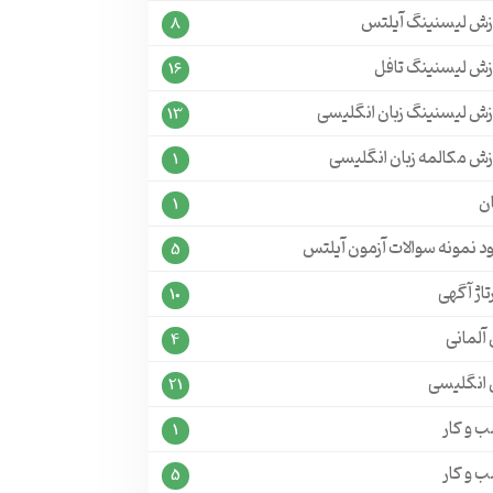
زش لیسنینگ آیلتس
8
زش لیسنینگ تافل
16
زش لیسنینگ زبان انگلیسی
13
زش مکالمه زبان انگلیسی
1
ن
1
ود نمونه سوالات آزمون آیلتس
5
تاژ آگهی
10
 آلمانی
4
ن انگلیسی
21
 و کار
1
 و کار
5