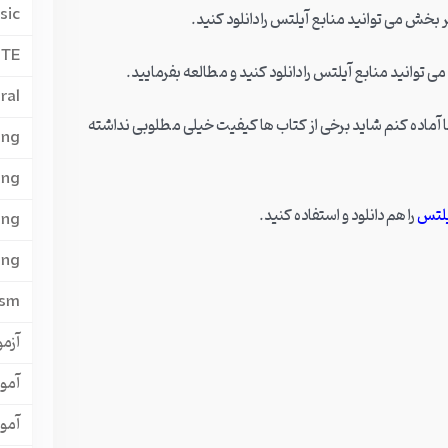
sic
ر بخش می توانید منابع آیلتس را دانلود کنید.
PTE
توانید منابع آیلتس را دانلود کنید و مطالعه بفرمایید.
ral
ژه ای به خرج دادم تا بهترین کیفیت PDF را برای شما آماده کنم شاید برخی از کتاب ها کیفیت خیلی مطلوبی نداشته
ing
ing
یلتس
را هم دانلود و استفاده کنید.
ing
ing
ism
آزمون
آمو
آمو