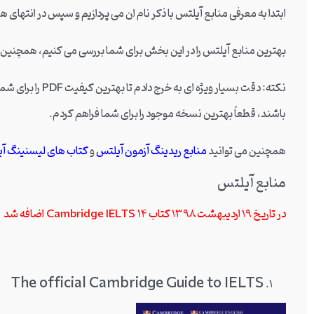
ابتدا به معرفی منابع آیلتس با ذکر نام ان می پردازیم و سپس در انتهای ه
بهترین منابع آیلتس را در این بخش برای شما بررسی می کنیم، همچنین می 
نکته: دقت بسیار وی
باشند، قطعاً بهترین نسخه موجود را برای شما فراهم کردم.
همچنین می توانید
منابع ریدینگ آزمون آیلتس
و
کتاب های لیسنینگ آ
منابع آیلتس
در تاریخ 19 اردیبهشت 1398 کتاب Cambridge IELTS 14 اضافه شد
The official Cambridge Guide to IELTS