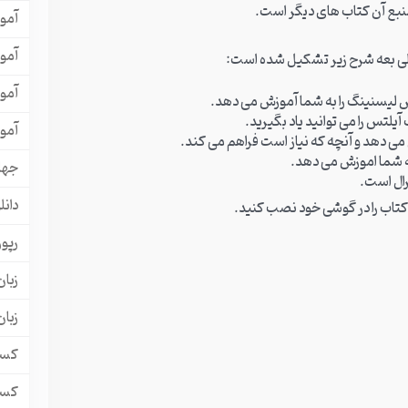
منبع آن کتاب های دیگر است.
آمو
آمو
آمو
آمو
جها
دانل
 کتاب را در گوشی خود نصب کنید.
رپور
زبان
زبا
کسب
کسب