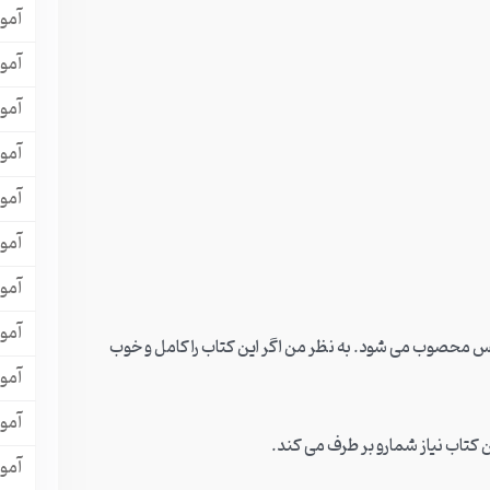
آمو
آمو
آمو
آمو
آموز
آموز
آمو
آمو
The official Cambr منبع اصلی آیلتس محصوب می شود. به نظر من اگر این کتاب را کامل و خوب
آمو
آمو
کتاب نیاز شمارو بر طرف می کند.
آمو