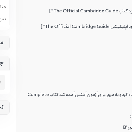
منا
نمون
مح
جس
ده کرد و به مرور برای آزمون آیلتس آمده شد کتاب
Complete
تب
: