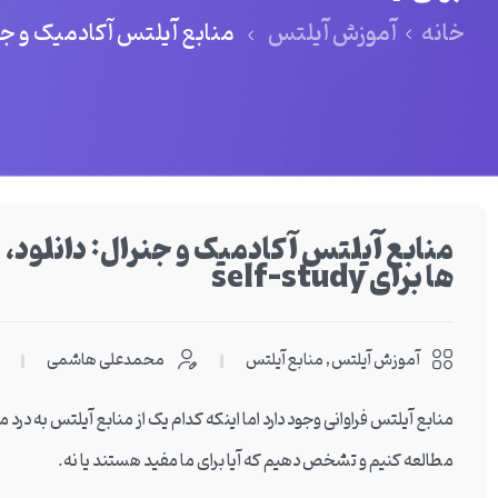
خانه
آموزش آیلتس
منابع آیلتس آکادمیک و جنرال: 
منابع آیلتس آکادمیک و جنرال: دانلود، 
ها برای self-study
آموزش آیلتس
,
منابع آیلتس
محمدعلی هاشمی
منابع آیلتس فراوانی وجود دارد اما اینکه کدام یک از منابع آیلتس به درد 
مطالعه کنیم و تشخص دهیم که آیا برای ما مفید هستند یا نه.