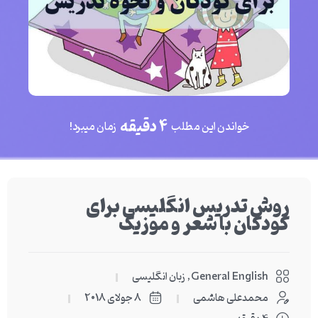
4 دقیقه
خواندن این مطلب
زمان میبرد!
روش تدریس انگلیسی برای
کودکان با شعر و موزیک
General English
,
زبان انگلیسی
محمدعلی هاشمی
8 جولای 2018