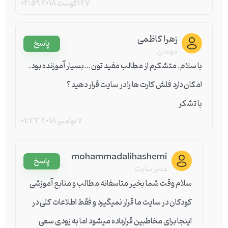
27 آگوست 2018
02:59
زهرا کاظمی
پاسخ
مهمان
با سلام. متشکرم از مطالب مفید تون…بسیار آموزنده بود.
امکان دارد فلش کارت ها را در سایت قرار دهید؟
با تشکر
7 نوامبر 2018
01:33
mohammadalihashemi
پاسخ
مدیر سایت
سلام وقت شما بخیر متاسفانه مطالب و منابع آموزشی
کودکان در سایت ما قرار نمیگیرد و فقط اطلاعات کلی در
اینجا برای مخاطبین قرارداده میشود اما به زودی سعی