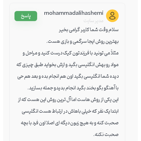
mohammadalihashemi
پاسخ
مدیر سایت
سلام وقت شما کاربر گرامی بخیر
بهترین روش ایجا سرگمی و بازی هست.
مثلاً می تونید با فرزندتون کیک درست کنید و مراحل و
مواد رو بهش انگلیسی بگید و ازش بخواید طبق چیزی که
دیده شما انگلیسی بگید اون هم انجام بده و بعد هم حی
با آهنگو بگو بخند بگید انجام بدیدو جمله بسازید.
این یکی از روش هاست اما آل ترین روش این هست که از
ابتدا یک نفر که خیلی باهاش در ارتباط هست انگلیسی
صحبت کنه و به هیچ زبون دیگه ای اصلا اون فرد با بچه
صحبت نکنه.