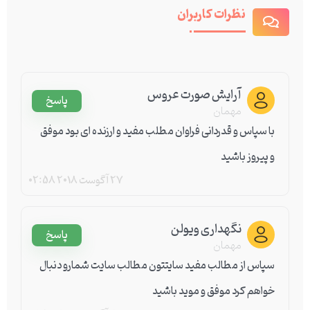
نظرات کاربران
آرایش صورت عروس
پاسخ
مهمان
با سپاس و قدردانی فراوان مطلب مفید و ارزنده ای بود موفق
و پیروز باشید
27 آگوست 2018
02:58
نگهداری ویولن
پاسخ
مهمان
سپاس از مطالب مفید سایتتون مطالب سایت شمارو دنبال
خواهم کرد موفق و موید باشید