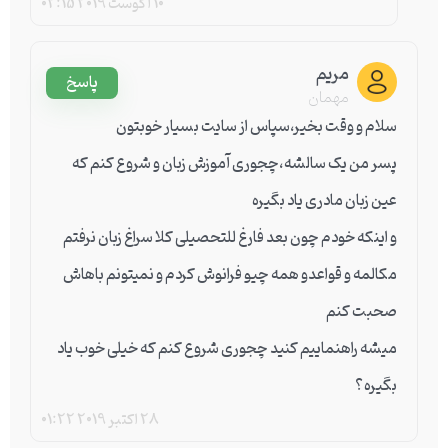
10 آگوست 2019
02:15
مریم
پاسخ
مهمان
سلام و وقت بخیر،سپاس از سایت بسیار خوبتون
پسر من یک سالشه،چجوری آموزش زبان و شروع کنم که
عین زبان مادری یاد بگیره
و اینکه خودم چون بعد فارغ للتحصیلی کلا سراغ زبان نرفتم
مکالمه و قواعدو همه چیو فرانوش کردم و نمیتونم باهاش
صحبت کنم
میشه راهنماییم کنید چجوری شروع کنم که خیلی خوب یاد
بگیره؟
28 اکتبر 2019
01:22