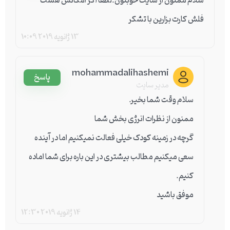
سلام ممنون از سایت خوبتون.لطفا اگر امکانش هست
فلش کارت بزارین با تشکر
13 ژانویه 2019
10:09
mohammadalihashemi
پاسخ
مدیر سایت
سلام وقت شما بخیر.
ممنون از نظرات انرژی بخش شما
گرچه در زمینه کودک خیلی فعالت نمیکنیم اما در آینده
سعی میکنیم مطالب بیشتری در این باره برای شما اماده
کنیم.
موفق باشید
14 ژانویه 2019
12:30