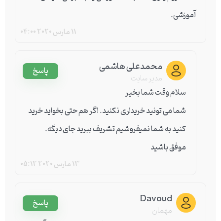
آموزشی.
11 مارس 2020
04:00
محمدعلی هاشمی
پاسخ
مدیر سایت
سلام وقت شما بخیر
شما می تونید خریداری نکنید. اگر هم حتی بخواید خرید
کنید به شما نمیفروشیم تشریف ببرید جای دیگه.
موفق باشید
13 مارس 2020
05:12
Davoud
پاسخ
مهمان