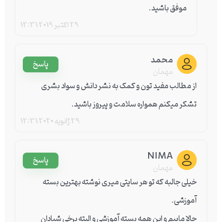
موفق باشید.
29 اکتبر 2019
12:31
محمد
پاسخ
مهمان
از مطالب مفید تون و کمک به نشر دانش و سواد بشری
تشکر میکنم همواره سلامت و پیروز باشید.
29 ژانویه 2020
12:31
NIMA
پاسخ
مهمان
خیلی جالبه که تو هر سایتی میری نوشته بهترین بسته
آموزشی.
حالا ماییم و این همه بسته آموزشی و البته برخی شیادان