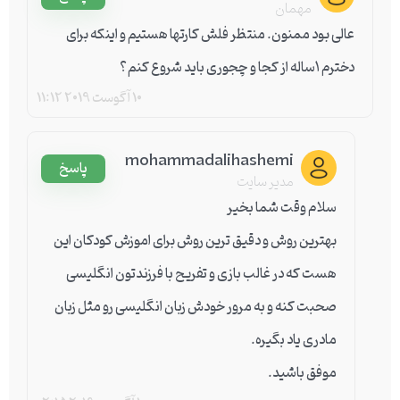
مهمان
عالی بود ممنون. منتظر فلش کارتها هستیم و اینکه برای
دخترم ۱ساله از کجا و چجوری باید شروع کنم؟
10 آگوست 2019
11:12
mohammadalihashemi
پاسخ
مدیر سایت
سلام وقت شما بخیر
بهترین روش و دقیق ترین روش برای اموزش کودکان این
هست که در غالب بازی و تفریح با فرزندتون انگلیسی
صحبت کنه و به مرور خودش زبان انگلیسی رو مثل زبان
مادری یاد بگیره.
موفق باشید.