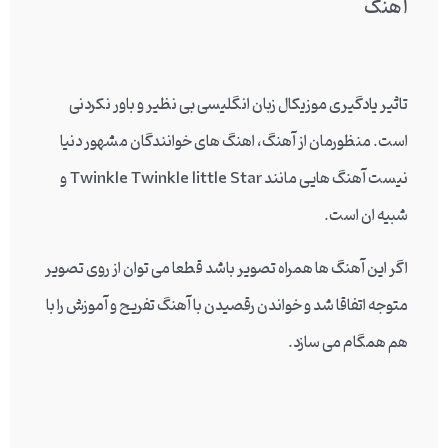
آهنگ
تاثیر یادگیری موزیکال زبان انگلیسی بی نظیر و باور نکردنی
است. منظورمان از آهنگ، اهنگ های خوانندگان مشهور دنیا
نیست آهنگ هایی مانند Twinkle Twinkle little Star و
شبیه ان است.
اگر این آهنگ ها همراه تصویر باشد قطعا می توان از روی تصویر
متوجه اتفاقا شد و خواندن رقصیدن با آهنگ تفریح و آموزش را با
هم همگام می سازد.