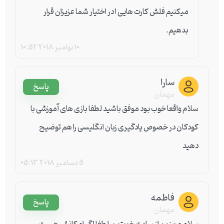
میکنیم فلش کارت هایی ا در اختیار شما عزیزان قرار
بدهیم.
10 نوامبر 2018
10:52
سارا
پاسخ
مهمان
سلام واقعا خوب بود موفق باشید لطفا بازی های آموزشی با
کودکان در خصوص یادگیری زبان انگلیسی را هم توضیح
دهید
5 دسامبر 2018
05:13
فاطمه
پاسخ
مهمان