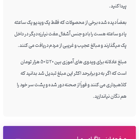
پیدا کنید.
بعضاً دیده شده برخی از محصولات که فقط یک ویدیو یک ساعته
یا دو ساعته هست را با دو جنس آشغال مفت نیارزه دیگر در داخل
پک میگذارند و مبالغ عجیب و غریبی از مردم دریافت می کنند.
مبلغ عادلانه برای ویدوی های آموزی بین 20 تا 50 هزار تومان
است که اگر به دو برابرحد اکثر این مبلغ تبدیل شد بدانید که
کلاهبرداری می کنند و فوراً از صحنه دور شده و پشت سر خود را
هم نگان نیاندازید.