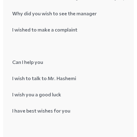
Why did you wish to see the manager
I wished to make a complaint
Can I help you
I wish to talk to Mr. Hashemi
I wish you a good luck
I have best wishes for you