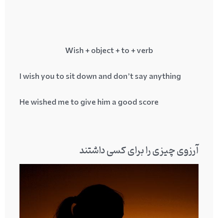
Wish + object + to + verb
I wish you to sit down and don’t say anything
He wished me to give him a good score
آرزوی چیزی را برای کسی داشتند