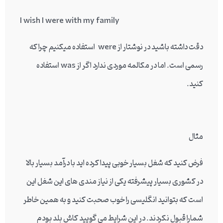
I wish I were with my family
دقت داشته باشید در نوشتار از were استفاده میکنیم چرا که
رسمی است. اما در مکالمه موردی ندارد اگر از was استفاده
کنید.
مثال
فرض کنید که شغل بسیار خوبی پیدا کرده اید با درآمد بسیار بالا
در کشوری بسیار پیشرفته یکی از نیاز مندی های این شغل این
است که بتوانید انگلیسی را خوب صحبت کنید و به همین خاطر
شمارا قبول نکردند. در این شرایط می گویید کاش بلد بودم