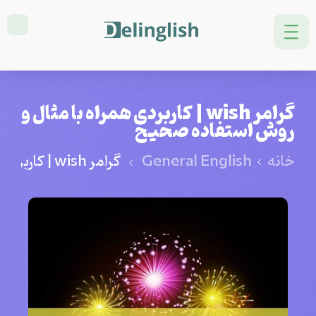
گرامر wish | کاربردی همراه با مثال و
روش استفاده صحیح
خانه
General English
گرامر wish | کاربردی همراه با مثال و روش استفاده صحیح