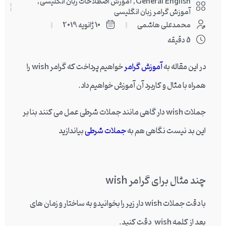
General English
,
آموزش اصطلاحات زبان انگلیسی
,
آموزش گرامر زبان انگلیسی
محمدعلی هاشمی
10 ژانویه 2019
5 دقیقه
در این مقاله به
آموزش گرامر
خواهیم پرداخت که گرامر wish را
همراه با مثال و کاربرد آن آموزش خواهیم داد.
جملات wish دار گاهی مانند جملات شرطی عمل می کنند بنا بر
این بد نیست نگاهی هم به
جملات شرطی
بیاندازید
چند مثال برای گرامر
wish
با دقت جملات wish دار زیر را بخوانیدو به ساختار و زمان های
بعد از کلمه wish دقت کنید.