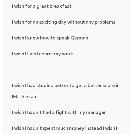
I wish for a great breakfast
I wish for an exciting day without any problems
I wish I knew how to speak German
I wish I lived nearer my work
I wish I had studied better to get a better score in
IELTS exam
I wish I hadn’t had a fight with my manager
I wish I hadn’t spent much money instead I wish I