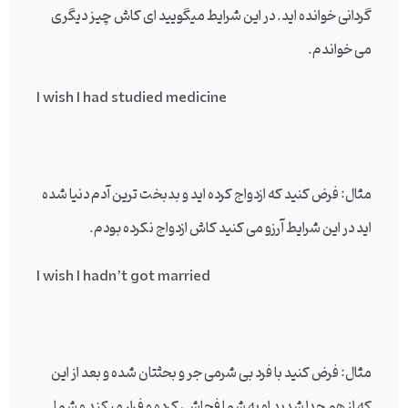
گردانی خوانده اید. در این شرایط میگویید ای کاش چیز دیگری
می خواندم.
I wish I had studied medicine
مثال: فرض کنید که ازدواج کرده اید و بدبخت ترین آدم دنیا شده
اید در این شرایط آرزو می کنید کاش ازدواج نکرده بودم.
I wish I hadn’t got married
مثال: فرض کنید با فرد بی شرمی جر و بحثتان شده و بعد از این
که از هم جدا شدید او به شما فحاشی کرده و فرار میکند و شما