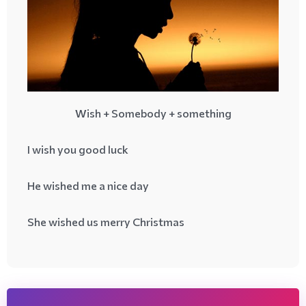
Wish + Somebody + something
I wish you good luck
He wished me a nice day
She wished us merry Christmas