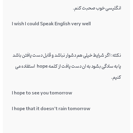
انگلیسی خوب صحبت کنم.
I wish I could Speak English very well
نکته: اگر شرایط خیلی هم دشوار نباشد و قابل دست یافتن باشد
یا به سادگی بشود به ان دست یافت از کلمه hope استفاده می
کنیم.
I hope to see you tomorrow
I hope that it doesn’t rain tomorrow