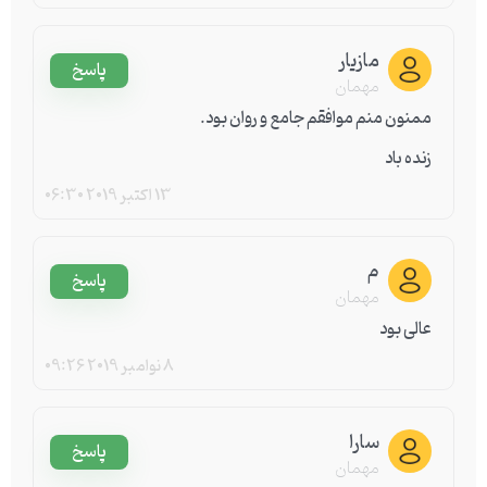
مازیار
پاسخ
مهمان
ممنون‌ منم‌ موافقم جامع و روان بود.
زنده باد
13 اکتبر 2019
06:30
م
پاسخ
مهمان
عالی بود
8 نوامبر 2019
09:26
سارا
پاسخ
مهمان