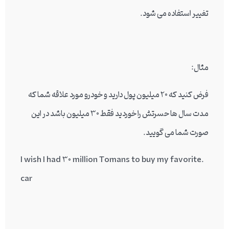
تغییر استفاده می شود.
مثال:
فرض کنید که 20 میلیون پول دارید و خودرو مورد علاقه شما که
مدت سال ها حسرتش را خوردید فقط 30 میلیون باشد در این
صورت شما می گویید.
.I wish I had 30 million Tomans to buy my favorite
car