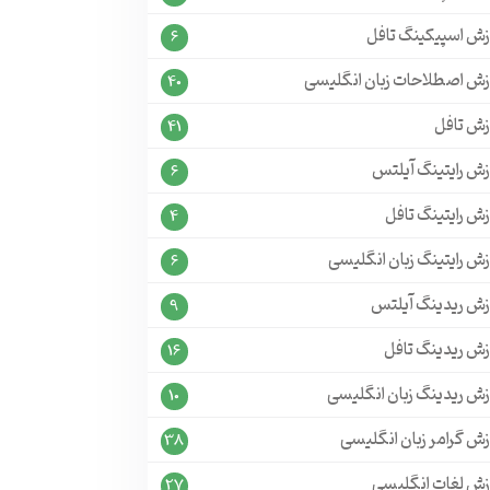
زش اسپیکینگ تافل
6
زش اصطلاحات زبان انگلیسی
40
زش تافل
41
زش رایتینگ آیلتس
6
ش رایتینگ تافل
4
ش رایتینگ زبان انگلیسی
6
زش ریدینگ آیلتس
9
زش ریدینگ تافل
16
زش ریدینگ زبان انگلیسی
10
زش گرامر زبان انگلیسی
38
زش لغات انگلیسی
27