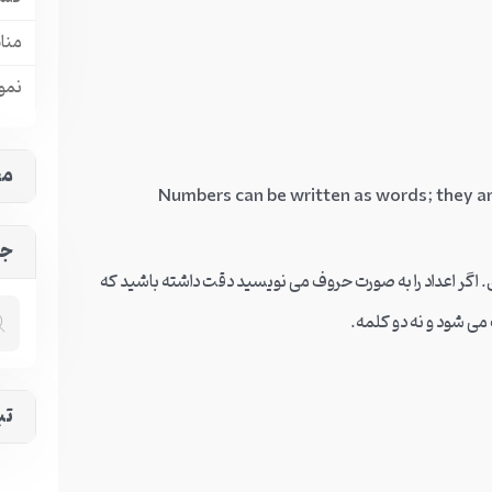
منا
نمون
مح
جس
 اگر اعداد را به صورت حروف می نویسید دقت داشته باشید که
تب