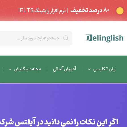
80 درصد تخفیف
| نرم افزار رایتینگ IELTS
زبان انگلیسی
آموزش آلمانی
مجله دلینگلیش
اگر این نکات را نمی دانید در آیلتس شرک