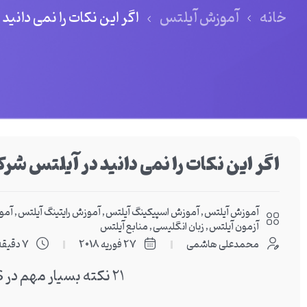
خانه
آموزش آیلتس
اگر این نکات را نمی دانی
اگر این نکات را نمی دانید در آیلتس شر
آموزش آیلتس
,
آموزش اسپیکینگ آیلتس
,
آموزش رایتینگ آیلتس
,
آمو
آزمون آیلتس
,
زبان انگلیسی
,
منابع آیلتس
محمدعلی هاشمی
27 فوریه 2018
7 دقیقه
21 نکته بسیار مهم در Reading IELTS