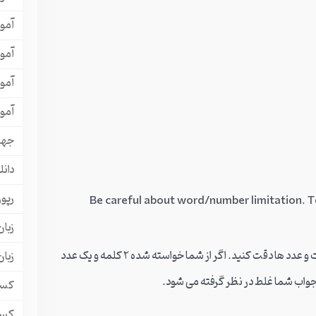
آمو
آمو
آمو
آمو
جها
دانل
رپور
زبان
4. در سوالاتی که نیاز به پر کردن با کلمات دارند به محدودیت تعداد کلمات و عدد ها دقت کنید. اگر از شما خواسته شده 2 کلمه و یک عدد
زبا
 جواب شما غلط در نظر گرفته می شود.
کسب
کسب