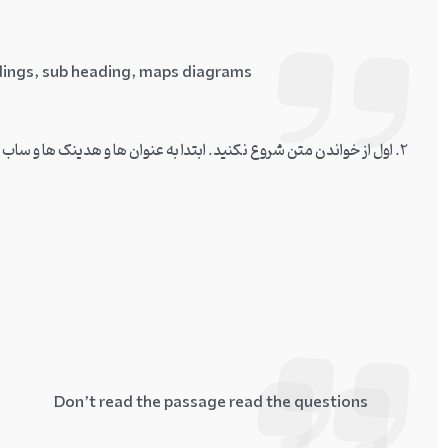
adings, sub heading, maps diagrams
2. اول از خواندن متن شروع نکنید. ابتدا به عنوان ها و هدینک ها و ساب هدینگ ها و نقشه ها و نمودار ها توجه کنید.
Don’t read the passage read the questions