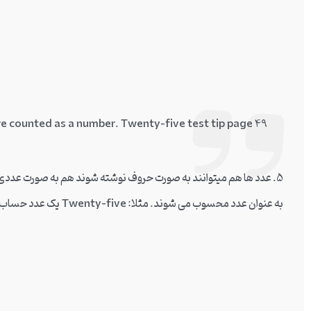
Numbers can be written as words; they are counted as a number. Twenty-five test tip page 49
5. عدد ها هم میتوانند به صورت حروف نوشته شوند هم به صورت عددی.
به عنوان عدد محسوب می شوند. مثلا: Twenty-five یک عدد حساب می شود و نه دو کلمه.