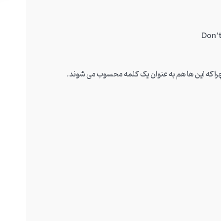
Don’t