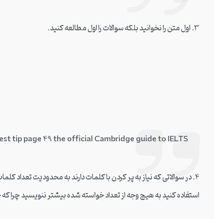
3. اول متن را نخوانید بلکه سوالات را اول مطالعه کنید.
Be careful about word/number limitation. Test tip page 49 the official Cambridge guide to IELTS
استفاده کنید به هیچ وجه از تعداد خواسته شده بیشتر ننویسید چرا که