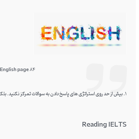
 English page 84
1. بیش از حد روی استراتژی های پاسخ دادن به سوالات تمرکز نکنید. بلکه General English خود را تقویت کنید.
Reading IELTS