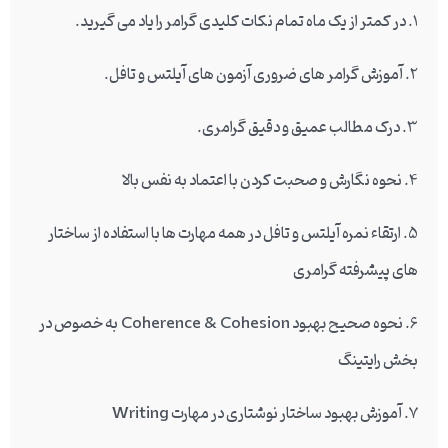
1. در کمتر از یک ماه تمام نکات کلیدی گرامر را یاد می گیرید.
2. آموزش گرامر های ضروری آزمون های آیلتس و تافل.
3. درک مطالب عمیق و دقیق گرامری.
4. نحوه نگارش و صحبت کردن با اعتماد به نفس بالا
5. ارتقاء نمره آیلتس و تافل در همه مهارت ها با استفاده از ساختار
های پیشرفته گرامری
6. نحوه صحیح بهبود Coherence & Cohesion به خصوص در
بخش رایتینگ
7. آموزش بهبود ساختار نوشتاری در مهارت Writing