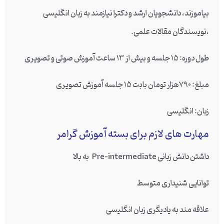
بیاموزند، دانشجویان ارشد و دکترا نیازمند به زبان انگلیسی
،نویسندگان مقالات علمی.
طول دوره
: 15 جلسه و بیش از 13 ساعت آموزش صوتی و تصویری
مبلغ
: 790هزار تومان بابت 15 جلسه آموزش تصویری
زبان
: انگلیسی
مهارت های لازم برای بسته آموزش گرامر
داشتن دانش زبانی Pre-intermediate به بالا
توانایی شنیداری متوسط
علاقه مند به یادیگری زبان انگلیسی