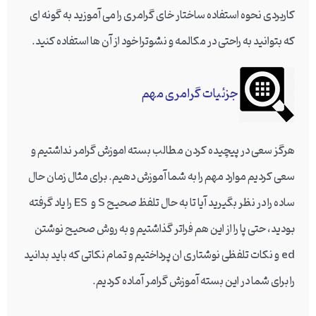
کاربردی نحوه استفاده ساختار خای گرامری را می آموزید به گونه ای
که بتوانید به راحتی در مکالمه و نشوترا خود از آن ها استفاده کنید.
جزئیات گرامری مهم
هرگز سعی در پیچیده کردن مطالب بسته اموزش گرامر نداشتیم و
سعی کردیم موارد مهم را به شما آموزش دهیم. برای مثال زمان حال
ساده را در نظر بگیرید آیا تا به حال تلفظ صحیح S و ES را یاد گرفته
بودید، حتی پا را از این هم فراتر گذاشتیم و به روش صحیح نوشتن
ed و نکات تلفظی نوشتاری ان پرداختیم و تمام نکاتی که باید بدانید
را برای شما در این بسته آموزش گرامر آماده کردیم.