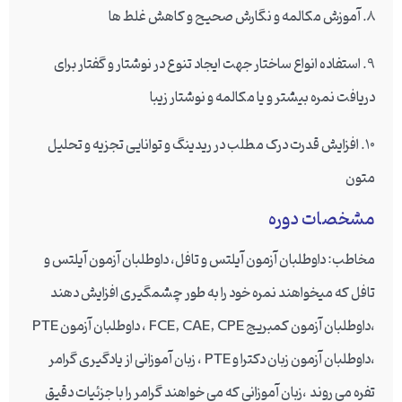
8. آموزش مکالمه و نگارش صحیح و کاهش غلط ها
9. استفاده انواع ساختار جهت ایجاد تنوع در نوشتار و گفتار برای
دریافت نمره بیشتر و یا مکالمه و نوشتار زیبا
10. افزایش قدرت درک مطلب در ریدینگ و توانایی تجزیه و تحلیل
متون
مشخصات دوره
مخاطب
: داوطلبان آزمون آیلتس و تافل، داوطلبان آزمون آیلتس و
تافل که میخواهند نمره خود را به طور چشمگیری افزایش دهند
،داوطلبان آزمون کمبریج FCE, CAE, CPE ، داوطلبان آزمون PTE
،داوطلبان آزمون زبان دکترا و PTE ، زبان آموزانی از یادگیری گرامر
تفره می روند ،زبان آموزانی که می خواهند گرامر را با جزئیات دقیق