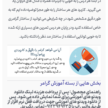
در ابتدا هر درس را به خوبی با جزئیات همراه با مثال های فراوان یاد
می گیرید. کاربرد های هر ساختار را به طور مجزا توضیه داده ایم که به
طور دقیق مشخص شود در چه شرایطی می توانید از ساختار گرامری
خاص استفاده کنید و در پایان هر درس تمرین های بسیاری ارئه شده
تا به خوبی توانایی استفاده از ساختار مد نظر را داشته باشید.
بخش هایی از بسته آموزش گرامر
راهنمای محصول: پس از پرداخت هزینه لینک دانلود
ویدئو های آموزشی برای شما نمایش داده می شود. پس
از دانلود ویدئو های آموزشی جهت دریافت قفل نرم افزار از
طریق واتس اپ با 09123949435 تماس بگیرید.