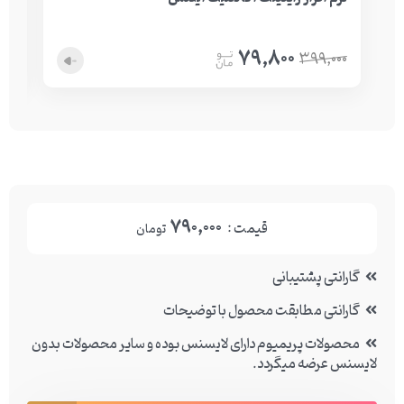
79,800
نا
399,000
790,000
قیمت :
تومان
گارانتی پشتیبانی
گارانتی مطابقت محصول با توضیحات
محصولات پریمیوم دارای لایسنس بوده و سایر محصولات بدون
لایسنس عرضه میگردد.