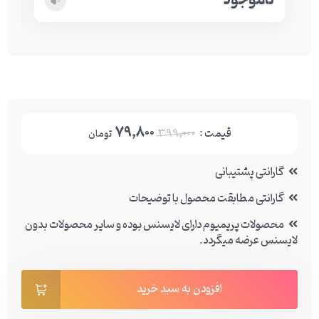
ناموجود
نا
79,800
قیمت :
399,000
تومان
گارانتی پشتیبانی
گارانتی مطابقت محصول با توضیحات
محصولات پریمیوم دارای لایسنس بوده و سایر محصولات بدون
لایسنس عرضه میگردد.
افزودن به سبد خرید