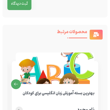
محصولات مرتبط
بهترین بسته آموزش زبان انگلیسی برای کودکان
نگارش P