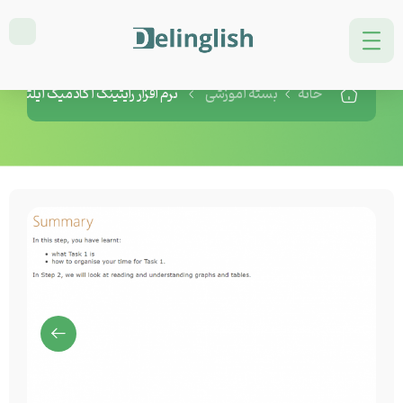
نرم افزار رایتینگ آکادمیک آیلتس
خانه
بسته آموزشی
نرم افزار رایتینگ آکادمیک آیلتس