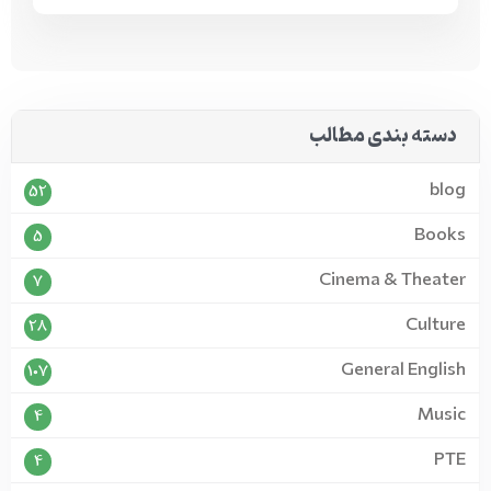
دسته بندی مطالب
blog
52
Books
5
Cinema & Theater
7
Culture
28
General English
107
Music
4
PTE
4