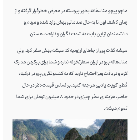
ماچو پیچو متاسفانه بطور پیوسته در معرض خطرقرار گرفته و از
زمان کشف اون تا به حال صدماتی بهش وارد شده و مردم و
دانشمندان از این بابت به شدت نگران و ناراحت هستن.
میشه گفت پرو از جاهای ارزونیه که میشه بهش سفر کرد. ولی
متاسفانه پرو در ایران سفارتخونه نداره و شما برای پرکردن مدارک
لازم و دریافت ویزا احتیاج دارید که به کنسولگری پرو در ترکیه،
قطر، کویت یا دبی مراجعه کنید.بر اساس قیمت دلار در حال
حاضر، هزینه ی سفر چیزی در حدود 8 میلیون تومان برای شما
تموم میشه.