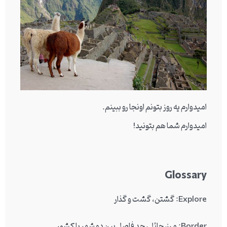
امیدوارم یه روز بتونم اونجا رو ببینم.
امیدوارم شما هم بتونید!
Glossary
Explore: گشتن، گشت و گذار
Border: مرز، حائل، حد فاصل بین دو شهر یا کشور