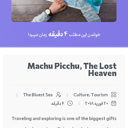
4 دقیقه
خواندن این مطلب
زمان میبرد!
Machu Picchu, The Lost
Heaven
The Bluest Sea
Culture
,
Tourism
20 فوریه 2018
4 دقیقه
Traveling and exploring is one of the biggest gifts