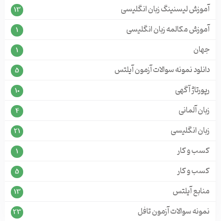
آموزش لیسنینگ زبان انگلیسی
13
آموزش مکالمه زبان انگلیسی
1
جهان
1
دانلود نمونه سوالات آزمون آیلتس
5
رپورتاژ آگهی
10
زبان آلمانی
4
زبان انگلیسی
21
کسب و کار
1
کسب و کار
5
منابع آیلتس
13
نمونه سوالات آزمون تافل
23