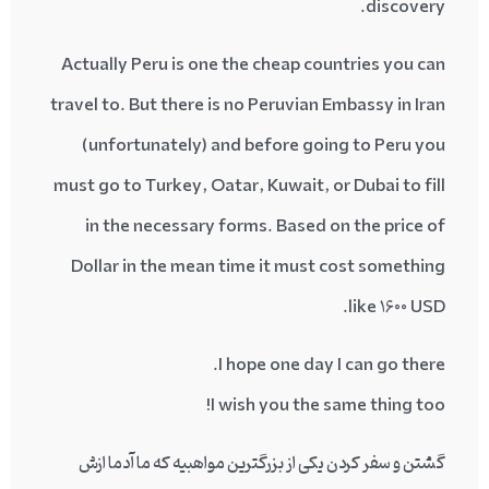
discovery.
Actually Peru is one the cheap countries you can
travel to. But there is no Peruvian Embassy in Iran
(unfortunately) and before going to Peru you
must go to Turkey, Qatar, Kuwait, or Dubai to fill
in the necessary forms. Based on the price of
Dollar in the mean time it must cost something
like 1600 USD.
I hope one day I can go there.
I wish you the same thing too!
گشتن و سفر کردن یکی از بزرگترین مواهبیه که ما آدما ازش