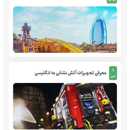
8
معرفی تجهیزات آتش نشانی به انگلیسی
می