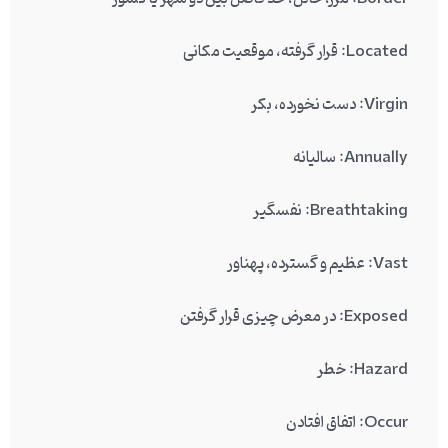
Located: قرار گرفته، موقعیت مکانی
Virgin: دست نخورده، بکر
Annually: سالیانه
Breathtaking: نفسگیر
Vast: عظیم و گسترده، پهناور
Exposed: در معرض چیزی قرار گرفتن
Hazard: خطر
Occur: اتفاق افتادن