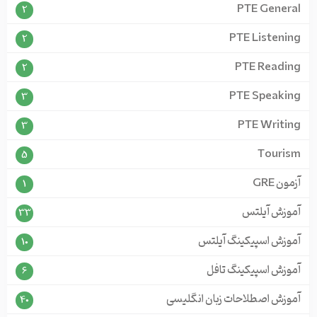
PTE General
2
PTE Listening
2
PTE Reading
2
PTE Speaking
3
PTE Writing
3
Tourism
5
آزمون GRE
1
آموزش آیلتس
33
آموزش اسپیکینگ آیلتس
10
آموزش اسپیکینگ تافل
6
آموزش اصطلاحات زبان انگلیسی
40