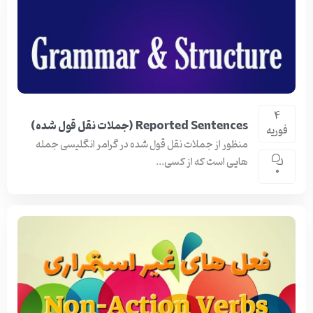
4
Reported Sentences (جملات نقل قول شده)
فوریه
منظور از جملات نقل قول شده در گرامر انگلیسی جمله
هایی است که از کسی...
0