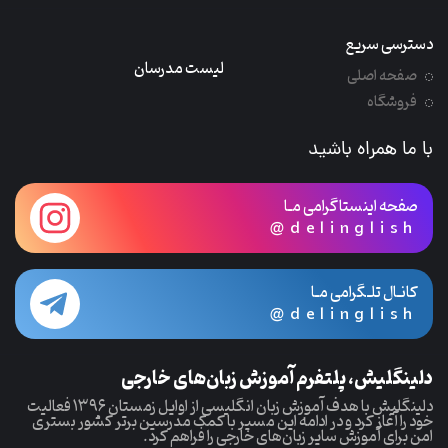
دسترسی سریع
لیست مدرسان
صفحه اصلی
فروشگاه
با ما همراه باشید
صفحه اینستاگرامی مـا
@delinglish
کانـال تلـگرامی مـا
@delinglish
دلینگلیش، پلتفرم آموزش زبان‌های خارجی
دلینگلیش با هدف آموزش زبان انگلیسی از اوایل زمستان ۱۳۹۶ فعالیت
خود را آغاز کرد و در ادامه این مسیر با کمک مدرسین برتر کشور بستری
امن برای آموزش سایر زبان‌های خارجی را فراهم کرد.