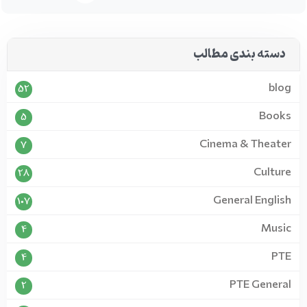
دسته بندی مطالب
blog
52
Books
5
Cinema & Theater
7
Culture
28
General English
107
Music
4
PTE
4
PTE General
2