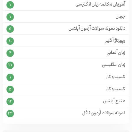
آموزش مکالمه زبان انگلیسی
1
جهان
1
دانلود نمونه سوالات آزمون آیلتس
5
رپورتاژ آگهی
10
زبان آلمانی
4
زبان انگلیسی
21
کسب و کار
1
کسب و کار
5
منابع آیلتس
13
نمونه سوالات آزمون تافل
23