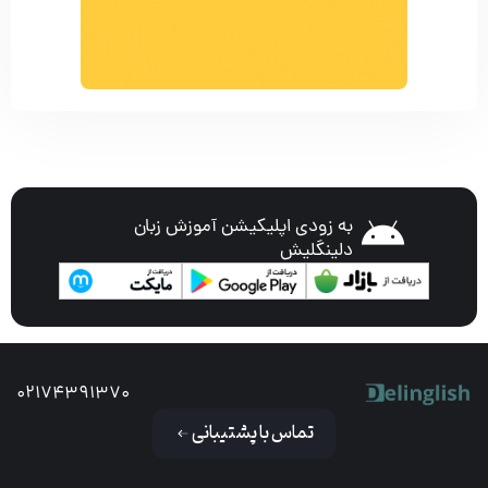
به زودی اپلیکیشن آموزش زبان
دلینگلیش
02174391370
تماس با پشتیبانی