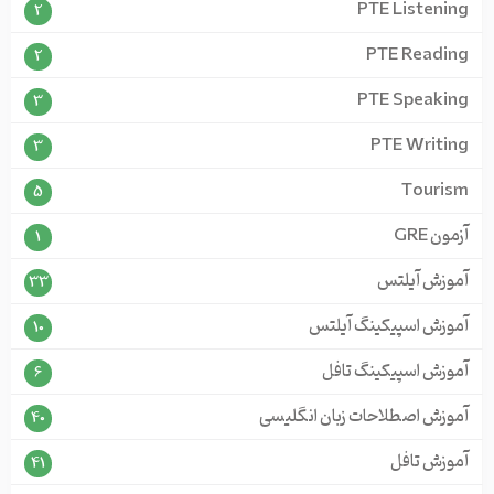
PTE Listening
2
PTE Reading
2
PTE Speaking
3
PTE Writing
3
Tourism
5
آزمون GRE
1
آموزش آیلتس
33
آموزش اسپیکینگ آیلتس
10
آموزش اسپیکینگ تافل
6
آموزش اصطلاحات زبان انگلیسی
40
آموزش تافل
41