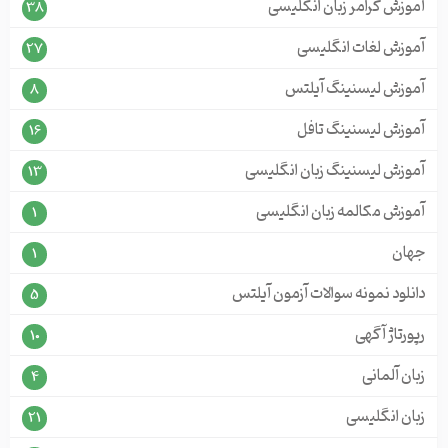
آموزش گرامر زبان انگلیسی
38
آموزش لغات انگلیسی
27
آموزش لیسنینگ آیلتس
8
آموزش لیسنینگ تافل
16
آموزش لیسنینگ زبان انگلیسی
13
آموزش مکالمه زبان انگلیسی
1
جهان
1
دانلود نمونه سوالات آزمون آیلتس
5
رپورتاژ آگهی
10
زبان آلمانی
4
زبان انگلیسی
21