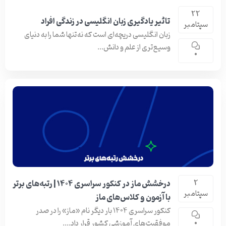
22
تاثیر یادگیری زبان انگلیسی در زندگی افراد
سپتامبر
زبان انگلیسی دریچه‌ای است که نه‌تنها شما را به دنیای
وسیع‌تری از علم و دانش...
0
درخشش ماز در کنکور سراسری ۱۴۰۴ | رتبه‌های برتر
2
سپتامبر
با آزمون و کلاس‌های ماز
کنکور سراسری ۱۴۰۴ بار دیگر نام «ماز» را در صدر
موفقیت‌های آموزشی کشور قرار داد....
0