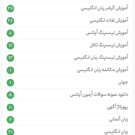
آموزش گرامر زبان انگلیسی
38
آموزش لغات انگلیسی
27
آموزش لیسنینگ آیلتس
8
آموزش لیسنینگ تافل
16
آموزش لیسنینگ زبان انگلیسی
13
آموزش مکالمه زبان انگلیسی
1
جهان
1
دانلود نمونه سوالات آزمون آیلتس
5
رپورتاژ آگهی
10
زبان آلمانی
4
زبان انگلیسی
21