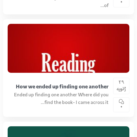
0
of...
29
How we ended up finding one another
ژانویه
Ended up finding one another Where did you
find the book- I came across it...
0