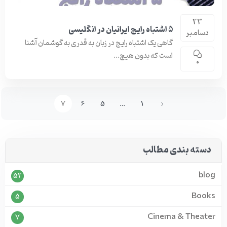
23
5 اشتباه رایج ایرانیان در انگلیسی
دسامبر
گاهی یک اشتباه رایج در زبان به قدری به گوشمان آشنا
است که بدون هیچ...
0
7
6
5
…
1
دسته بندی مطالب
blog
52
Books
5
Cinema & Theater
7