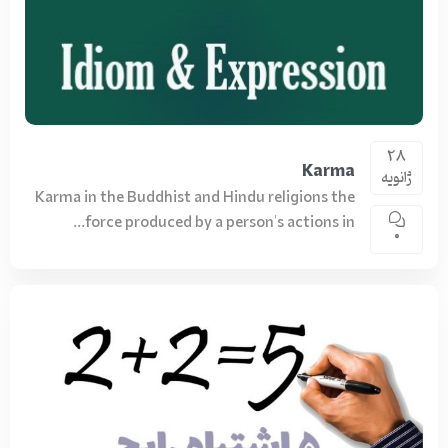
28
Karma
ژانویه
Karma in the Buddhist and Hindu religions the
force produced by a person's actions in...
0