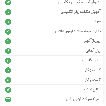
آموزش لیسنینگ زبان انگلیسی
13
آموزش مکالمه زبان انگلیسی
1
جهان
1
دانلود نمونه سوالات آزمون آیلتس
5
رپورتاژ آگهی
10
زبان آلمانی
4
زبان انگلیسی
21
کسب و کار
1
کسب و کار
5
منابع آیلتس
13
نمونه سوالات آزمون تافل
23