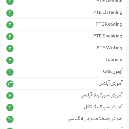
PTE General
2
PTE Listening
2
PTE Reading
2
PTE Speaking
3
PTE Writing
3
Tourism
5
آزمون GRE
1
آموزش آیلتس
33
آموزش اسپیکینگ آیلتس
10
آموزش اسپیکینگ تافل
6
آموزش اصطلاحات زبان انگلیسی
40