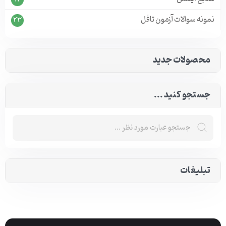
نمونه سوالات آزمون تافل
23
محصولات جدید
جستجو کنید ...
تبلیغات