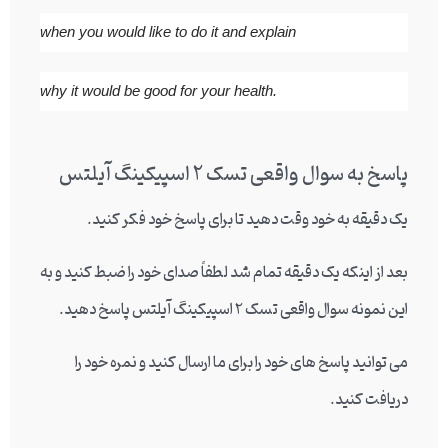
when you would like to do it and explain
why it would be good for your health.
پاسخ به سوال واقعی تسک 2 اسپیکینگ آیلتس
یک دقیقه به خود وقت دهید تا برای پاسخ خود فکر کنید.
بعد از اینکه یک دقیقه تمام شد لطفاً صدای خود را ضبط کنید و به
این نمونه سوال واقعی تسک 2 اسپیکینگ آیلتس پاسخ دهید.
می توانید پاسخ های خود را برای ما ارسال کنید و نمره خود را
دریافت کنید.