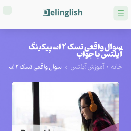
سوال واقعی تسک 2 اسپیکینگ
آیلتس با جواب
خانه
آموزش آیلتس
سوال واقعی تسک 2 اسپیکینگ آیلتس با جواب