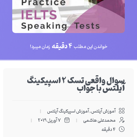
4 دقیقه
خواندن این مطلب
زمان میبرد!
سوال واقعی تسک 2 اسپیکینگ
آیلتس با جواب
آموزش آیلتس
,
آموزش اسپیکینگ آیلتس
محمدعلی هاشمی
7 آوریل 2019
4 دقیقه