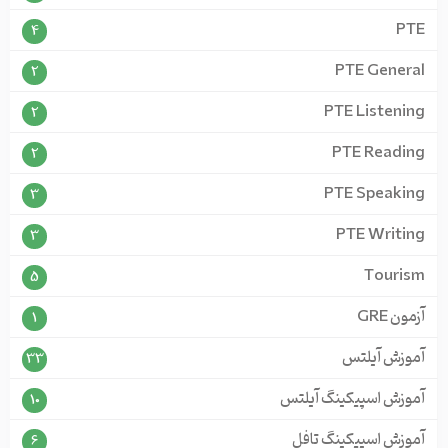
PTE
4
PTE General
2
PTE Listening
2
PTE Reading
2
PTE Speaking
3
PTE Writing
3
Tourism
5
آزمون GRE
1
آموزش آیلتس
33
آموزش اسپیکینگ آیلتس
10
آموزش اسپیکینگ تافل
6