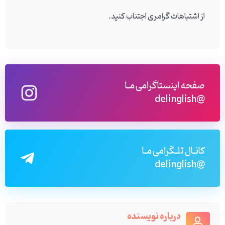
از اشتباهات گرامری اجتناب کنید.
صفحه اینستاگرامی مـا
@delinglish
کانـال تلـگرامی مـا
@delinglish
درباره نویسنده