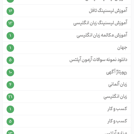
آموزش لیسنینگ تافل
16
آموزش لیسنینگ زبان انگلیسی
13
آموزش مکالمه زبان انگلیسی
1
جهان
1
دانلود نمونه سوالات آزمون آیلتس
5
رپورتاژ آگهی
10
زبان آلمانی
4
زبان انگلیسی
21
کسب و کار
1
کسب و کار
5
منابع آیلتس
13