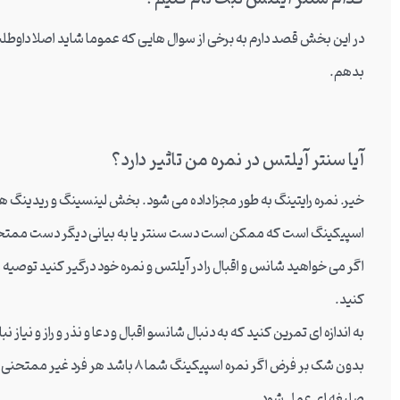
در این بخش قصد دارم به برخی از سوال هایی که عموما شاید اصلا داوطلبان
بدهم.
آیا سنتر آیلتس در نمره من تاثیر دارد؟
خیر. نمره رایتینگ به طور مجزا داده می شود. بخش لینسینگ و ریدینگ ه
اسپیکینگ است که ممکن است دست سنتر یا به بیانی دیگر دست ممتحن با
اگر می خواهید شانس و اقبال را در آیلتس و نمره خود درگیر کنید توصیه
کنید.
به اندازه ای تمرین کنید که به دنبال شانسو اقبال و دعا و نذر و راز و نیاز نب
بدون شک بر فرض اگر نمره اسپیکینگ شم
صلیغه ای عمل شود.