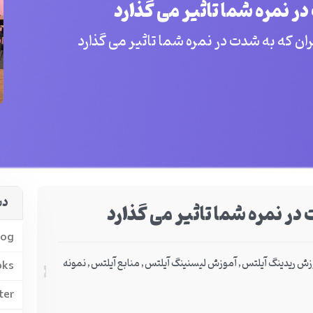
ر نمره شما تاثیر می گذارد
ان که به شدت در نمره شما تاثیر می گذارد
دس
در نمره شما تاثیر می گذارد
log
زش ریدینگ آیلتس
,
آموزش لیسنینگ آیلتس
,
منابع آیلتس
,
نمونه
oks
ter