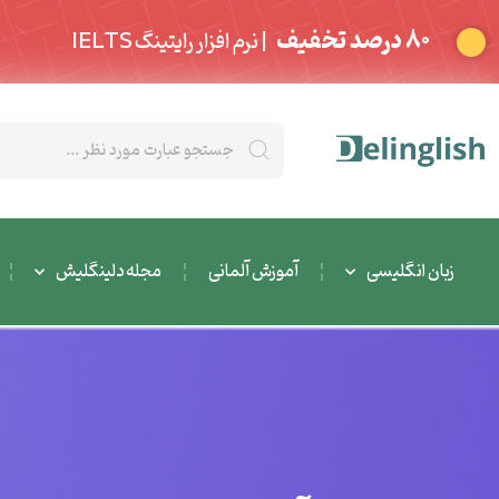
80 درصد تخفیف
| نرم افزار رایتینگ IELTS
زبان انگلیسی
آموزش آلمانی
مجله دلینگلیش