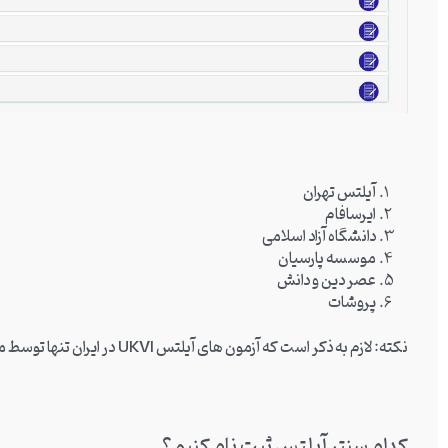
آیلتس تهران
ایرسافام
دانشگاه آزاد اسلامی
موسسه پارسیان
عصر دین و دانش
پروشات
نکته: لازم به ذکر است که آزمون های آیلتس
UKVI
در ایران تنها توسط 
کدام سنتر آیلتس ثبت نام کنیم؟