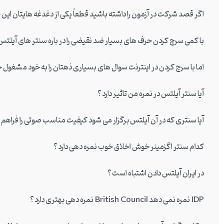
اگر قصد شرکت در آزمون را داشته باشید قطعاً یکی از دغدغه هایتان این 
با کمی سرچ کردن حرف های بسیار ضد نقیضی را در باره سنتر های آیلتس 
اما با سرچ کردن در اینترنت سوال های بسیاری ذهتان را به خود مشغول خ
آیا سنتر آیلتس در نمره من تاثیر دارد؟
آیا سنتری که در آن آیلتس برگزار می شود کیفیت مناسب صوتی را فراهم
کدام سنتر اگزمینر خوش اخلاق خوب نمره دهی دارد؟
در ایران آیلتس دادن اشتباه است؟
IDP نمره نمی دهد British Council نمره دهی بهتری دارد؟