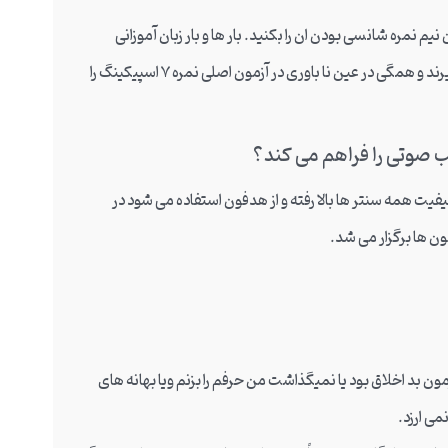
ران نیم نمره شانسی بودن ان را بکنید. بار ها و بار زبان آموزانی
داشته ام که محال می دانستم در نمره اسپیکینگ بتوانند از 6.5 بالا تر بگیرند و همگی در عین نا باوری در آزمون اصلی نمره 7 اسپیکینگ را
ب صوتی را فراهم می کند؟
کیفیت همه سنتر ها بالا رفته و از هدفون استفاده می شود در
ن ها برگزار می شد.
ون بد اخلاق بود یا نمیگذاشت من حرفم را بزنم ویا بهانه های
می ارزد.