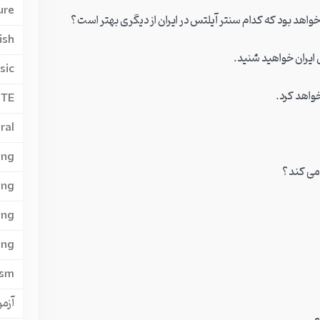
ure
خواهد بود که کدام سنتر آیلتس در ایران از دیگری بهتر است؟
ish
ایران خواهید شنید.
sic
واهد کرد.
PTE
ral
ing
 می کند؟
ing
ing
ing
ism
آزمون