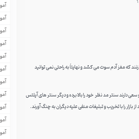
؟
آمو
آمو
آمو
آمو
آمو
 که مغز آدم سوت می کشد و نهایتاً به راحتی نمی توانید
آمو
آموز
آموز
سعی دارند سنتر مد نظر خود را بالا برده و دیگر سنتر های آیلتس
ز بازار را با تخریب و تبلیغات منفی علیه دیگران به چنگ آورند.
آمو
آمو
آمو