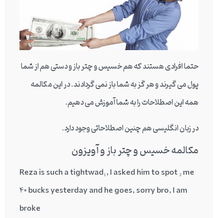
حتما افرادی هستند که هم خسیس و چتر باز و دستی هم از شما
پول می گیرند و هر گز به شما باز نمی گردادند. در این مکالمه
همه این اصطلاحات را به شما آموزش می دهیم.
در زبان انگلیسی هم چنین اصطلاحاتی وجود دارد.
مکالمه خسیس و چتر باز و آویزون
Reza is such
a tightwad
₁
, I asked him
to spot
₂
me
40 bucks yesterday and he goes, sorry bro, I am
broke