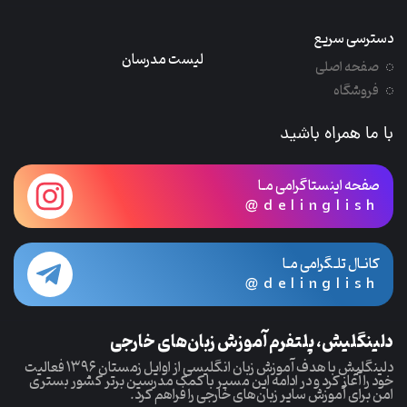
دسترسی سریع
لیست مدرسان
صفحه اصلی
فروشگاه
با ما همراه باشید
صفحه اینستاگرامی مـا
@delinglish
کانـال تلـگرامی مـا
@delinglish
دلینگلیش، پلتفرم آموزش زبان‌های خارجی
دلینگلیش با هدف آموزش زبان انگلیسی از اوایل زمستان ۱۳۹۶ فعالیت
خود را آغاز کرد و در ادامه این مسیر با کمک مدرسین برتر کشور بستری
امن برای آموزش سایر زبان‌های خارجی را فراهم کرد.