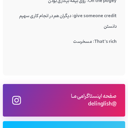
On the pogey
: روی بیمه بیکاری بودن
give someone credit
: دیگران هم در انجام کاری سهیم
دانستن
That’s rich
: مسخرست
صفحه اینستاگرامی مـا
@delinglish