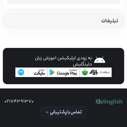
تبلیغات
به زودی اپلیکیشن آموزش زبان
دلینگلیش
02174391370
تماس با پشتیبانی