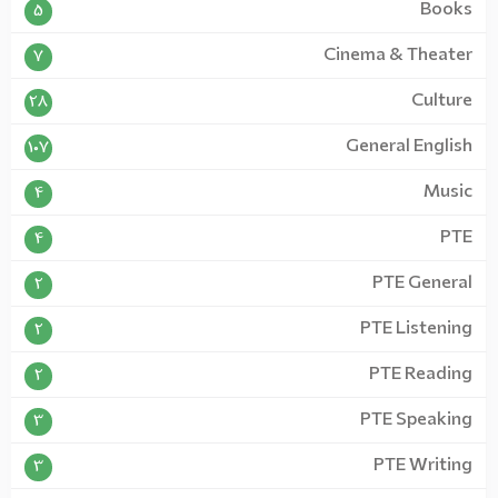
Books
5
Cinema & Theater
7
Culture
28
General English
107
Music
4
PTE
4
PTE General
2
PTE Listening
2
PTE Reading
2
PTE Speaking
3
PTE Writing
3