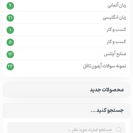
زبان آلمانی
4
زبان انگلیسی
21
کسب و کار
1
کسب و کار
5
منابع آیلتس
13
نمونه سوالات آزمون تافل
23
محصولات جدید
جستجو کنید ...