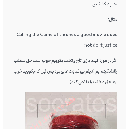
احترام گذاشتن.
مثال:
Calling the Game of thrones a good movie does
not do it justice
اگر در مورد فیلم بازی تاج و تخت بگوییم خوب است حق مطلب
را ادا نکرده ایم (فیلم بی نهایت عالی بود پس این که بگوییم خوب
بود حق مطلب را ادا نمی کند)