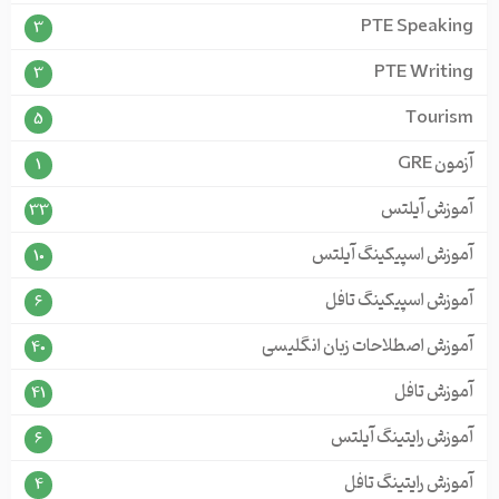
PTE Speaking
3
PTE Writing
3
Tourism
5
آزمون GRE
1
آموزش آیلتس
33
آموزش اسپیکینگ آیلتس
10
آموزش اسپیکینگ تافل
6
آموزش اصطلاحات زبان انگلیسی
40
آموزش تافل
41
آموزش رایتینگ آیلتس
6
آموزش رایتینگ تافل
4