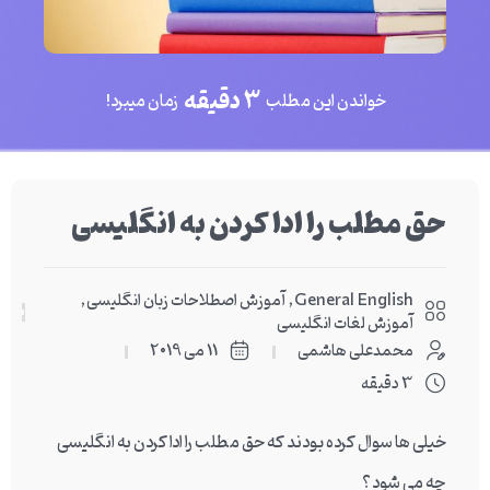
3 دقیقه
خواندن این مطلب
زمان میبرد!
حق مطلب را ادا کردن به انگلیسی
General English
,
آموزش اصطلاحات زبان انگلیسی
,
آموزش لغات انگلیسی
محمدعلی هاشمی
11 می 2019
3 دقیقه
خیلی ها سوال کرده بودند که
حق مطلب را ادا کردن به انگلیسی
چه می شود؟