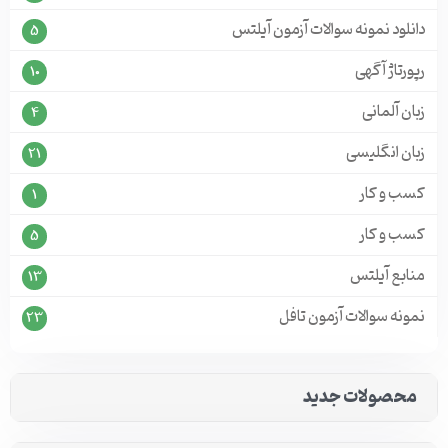
دانلود نمونه سوالات آزمون آیلتس
5
رپورتاژ آگهی
10
زبان آلمانی
4
زبان انگلیسی
21
کسب و کار
1
کسب و کار
5
منابع آیلتس
13
نمونه سوالات آزمون تافل
23
محصولات جدید