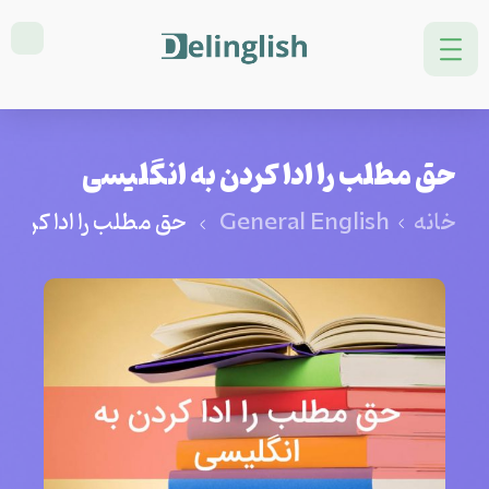
حق مطلب را ادا کردن به انگلیسی
خانه
General English
حق مطلب را ادا کردن 