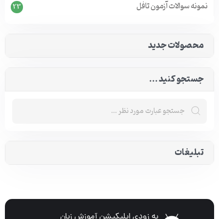
نمونه سوالات آزمون تافل
23
محصولات جدید
جستجو کنید ...
تبلیغات
به زودی اپلیکیشن آموزش زبان