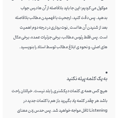
موکول می کردیم؛ این جا باید بلافاصله از آن ها درس جواب
بدهید. پس دقت کنید، ارجحیت با فهمیدن مطالب بلافاصله
بعد از شنیدن آن ها است _نوت برداری در درجه دوم اهمیت
است. پس فقط رئوس مطالب، برخی جزئیات عمده، برخی مثال
های اصلی، و نحوه ی ابلاغ مطالب توسط استاد را بنویسید.
به یک کلمه پیله نکنید
هیچ کس همه ی کلمات دیکشنری را بلد نیست. خیالتان راحت
باشد هر چقدر کلمه یاد بگیرید باز هم با کلمات جدید در
Listening تافل مواجه خواهید شد. پس حدس زدن معنای