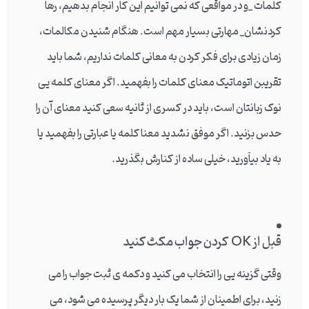
کلمات _و در مواقعی که نمی توانیم این کار انجام بدهیم، رها
کردنشان_ مهارتی بسیار مهم است. هنگام شنیدن مکالمات،
زمان زیادی برای فکر کردن به معانی کلمات نداریم، شما باید
تقریبن اتوماتیک معنای کلمات را بفهمید. اگر معنای کلمه یی
نوک زبانتان است، باید در کسری از ثانیه سعی کنید معنای آن را
حدس بزنید. اگر موفق نشدید معنا کلمه یا عبارتی را بفهمید یا
به یاد بیآورید، خیلی ساده از کنارش بگذرید.
قبل از
OK
کردن جواب مکث کنید
وقتی گزینه یی را انتخاب می کنید و دکمه ی ثبت جواب را می
زنید، برای اطمینان از شما یک بار دیگر پرسیده می شود، می