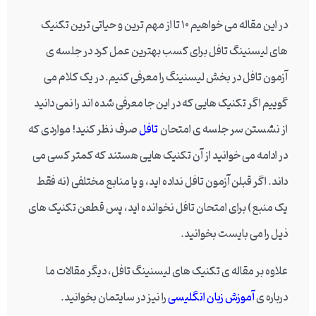
در این مقاله می خواهیم 10 تا از مهم ترین و حیاتی ترین تکنیک
های لیسنینگ تافل برای کسب بهترین عمل کرد در جلسه ی
آزمون تافل در بخش لیسنینگ را معرفی کنیم. در یک کلام می
گوییم اگر تکنیک هایی که در این جا معرفی شده اند را نمی دانید
از نشستن سر جلسه ی امتحان
تافل
صرف نظر کنید! مواردی که
در ادامه می خوانید از آن تکنیک هایی هستند که کمتر کسی می
داند. اگر قبلن آزمون تافل نداده اید، و یا منابع مختلفی (نه فقط
یک منبع) برای امتحان تافل نخوانده اید، پس قطعن تکنیک های
ذیل را می بایست بخوانید.
علاوه بر مقاله ی تکنیک های لیسنینگ تافل، دیگر مقالات ما
درباره ی
آموزش زبان انگلیسی
را نیز در سایتمان بخوانید.