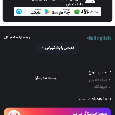
دلینگلیش
02174391370
تماس با پشتیبانی
دسترسی سریع
لیست مدرسان
صفحه اصلی
فروشگاه
با ما همراه باشید
صفحه اینستاگرامی مـا