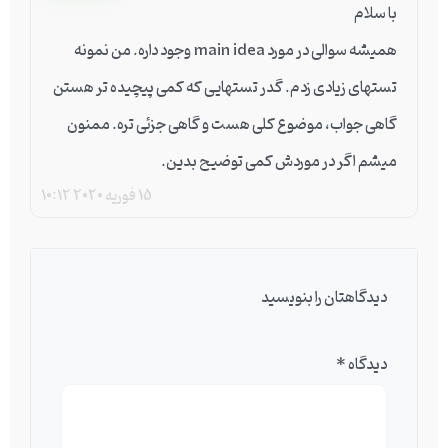
با سلام
همیشه سوالی در مورد main idea وجود داره. من نمونه
تستهای زیادی زدم. گدر تستهایی که کمی پیچیده تر هستن
گاهی جواب، موضوع کلی هست و گاهی جزئی تره. ممنون
میشم اگر در موردش کمی توضیح بدین.
15 فوریه 2020
10:12
دیدگاهتان را بنویسید
دیدگاه
*