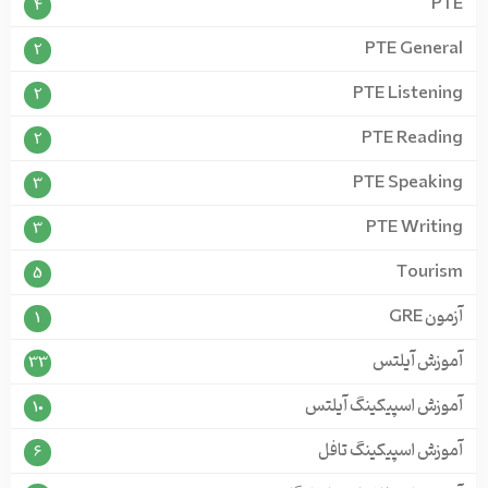
PTE
4
PTE General
2
PTE Listening
2
PTE Reading
2
PTE Speaking
3
PTE Writing
3
Tourism
5
آزمون GRE
1
آموزش آیلتس
33
آموزش اسپیکینگ آیلتس
10
آموزش اسپیکینگ تافل
6