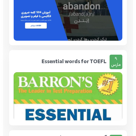
9
Essential words for TOEFL
مارس