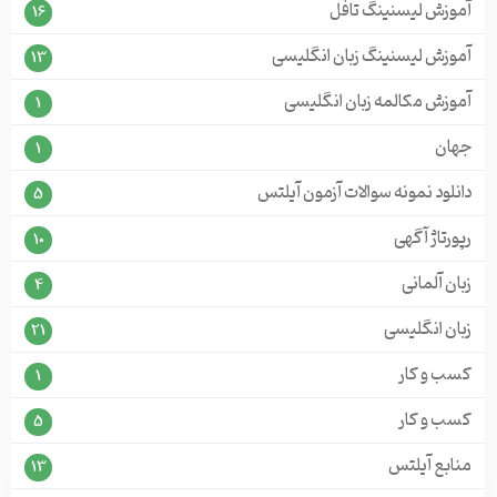
آموزش لیسنینگ تافل
16
آموزش لیسنینگ زبان انگلیسی
13
آموزش مکالمه زبان انگلیسی
1
جهان
1
دانلود نمونه سوالات آزمون آیلتس
5
رپورتاژ آگهی
10
زبان آلمانی
4
زبان انگلیسی
21
کسب و کار
1
کسب و کار
5
منابع آیلتس
13