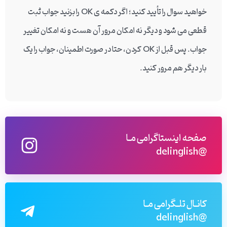
خواهید سوال را تأیید کنید؛ اگر دکمه ی OK را بزنید جواب ثبت
قطعی می شود و دیگر نه امکان مرور آن هست و نه امکان تغییر
جواب. پس قبل از OK کردن، حتا در صورت اطمینان، جواب را یک
بار دیگر هم مرور کنید.
صفحه اینستاگرامی مـا
@delinglish
کانـال تلـگرامی مـا
@delinglish