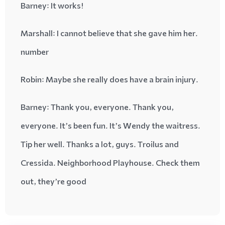
: It works
!Barney
: I cannot believe that she gave him her
.Marshall
number
: Maybe she really does have a brain
injury
.Robin
Barney
: Thank you, everyone. Thank you,
everyone. It’s been fun. It’s Wendy the waitress.
Tip her well. Thanks a lot, guys. Troilus and
Cressida. Neighborhood Playhouse. Check them
out, they’re good