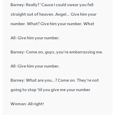
Barney
: Really? ‘Cause I could
swear
you fell
straight out of heaven. Angel… Give him your
number. What? Give him your number. What
: Give him your number
.All
: Come on, guys, you’re embarrassing me
.Barney
: Give him your number
.All
Barney
: What are you…? Come on. They’re not
going to stop ’til you give me your number
: All right
!Woman