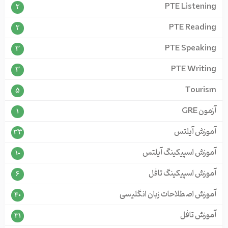
PTE Listening
2
PTE Reading
2
PTE Speaking
3
PTE Writing
3
Tourism
5
آزمون GRE
1
آموزش آیلتس
33
آموزش اسپیکینگ آیلتس
10
آموزش اسپیکینگ تافل
6
آموزش اصطلاحات زبان انگلیسی
40
آموزش تافل
41