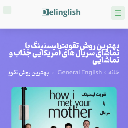
بهترین روش تقویت لیسنینگ با
تماشای سریال های آمریکایی جذاب و
تماشایی
خانه
General English
بهترین روش تقویت لی