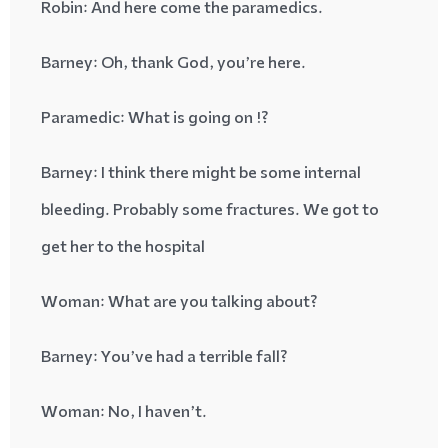
: And here come the
paramedics
.Robin
: Oh, thank God, you’re here
.Barney
Paramedic
: What is going on
?!
Barney
: I think there might be some
internal
bleeding
. Probably some
fractures
. We got to
get her to the hospital
: What are you talking about
?Woman
: You’ve had a terrible fall
?Barney
: No, I haven’t
.Woman