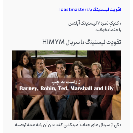
تقویت لیسنینگ با Toastmasters
تکنیک نمره 7 لیسنینگ آیلتس
را حتماً بخوانید
تقویت لیسنینگ با سریال HIMYM
یکی از سریال های جذاب آمریکایی که دیدن آن را به همه توصیه