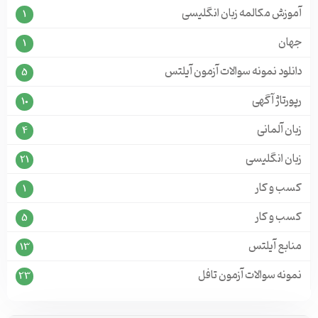
آموزش مکالمه زبان انگلیسی
1
جهان
1
دانلود نمونه سوالات آزمون آیلتس
5
رپورتاژ آگهی
10
زبان آلمانی
4
زبان انگلیسی
21
کسب و کار
1
کسب و کار
5
منابع آیلتس
13
نمونه سوالات آزمون تافل
23