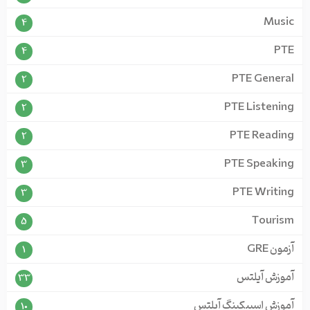
Music
4
PTE
4
PTE General
2
PTE Listening
2
PTE Reading
2
PTE Speaking
3
PTE Writing
3
Tourism
5
آزمون GRE
1
آموزش آیلتس
33
آموزش اسپیکینگ آیلتس
10