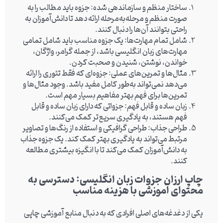
ساختار منظم و سازماندهی شده
: جزوه باید مطالب را به
صورت منظم و مرحله‌به‌مرحله ارائه دهد تا دانش‌آموزان به
راحتی بتوانند آن‌ها را دنبال کنند.
شامل تمام مهارت‌ها
: یک جزوه مناسب باید شامل تمامی
مهارت‌های زبان انگلیسی باشد، از جمله گرامر، واژگان،
خواندن، نوشتن، شنیدن و صحبت کردن.
مثال‌ها و تمرین‌های عملی
: جزوه‌ای که فقط تئوری را ارائه
می‌دهد نمی‌تواند به‌طور کامل مفید باشد. وجود مثال‌ها و
تمرین‌ها برای فهم بهتر مفاهیم بسیار مهم است.
زبان ساده و قابل فهم
: جزواتی که دارای زبان ساده و قابل
فهم هستند، به یادگیری سریع‌تر کمک می‌کنند.
طراحی جذاب
: طراحی گرافیکی و استفاده از رنگ‌ها و تصاویر
مرتبط می‌تواند به یادگیری بهتر کمک کند. یک جزوه جذاب
به دانش‌آموزان کمک می‌کند تا با انگیزه بیشتری مطالعه
کنند.
چاپ ارزان جزوات زبان انگلیسی: دسترسی به
محتوای آموزشی با هزینه مناسب
یکی از دغدغه‌های اصلی افرادی که به دنبال منابع آموزشی چاپی