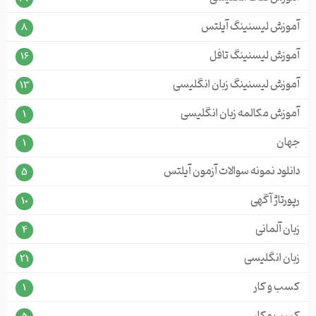
آموزش لیسنینگ آیلتس
8
آموزش لیسنینگ تافل
16
آموزش لیسنینگ زبان انگلیسی
13
آموزش مکالمه زبان انگلیسی
1
جهان
1
دانلود نمونه سوالات آزمون آیلتس
5
رپورتاژ آگهی
10
زبان آلمانی
4
زبان انگلیسی
21
کسب و کار
1
کسب و کار