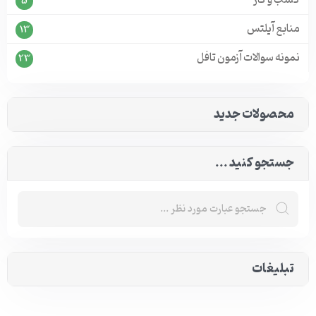
5
منابع آیلتس
13
نمونه سوالات آزمون تافل
23
محصولات جدید
جستجو کنید ...
تبلیغات