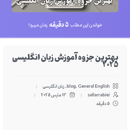
5 دقیقه
خواندن این مطلب
زمان میبرد!
بهترین جزوه آموزش زبان انگلیسی
2025
General English
,
blog
,
زبان انگلیسی
sallarrabiei
13 مارس 2025
5 دقیقه