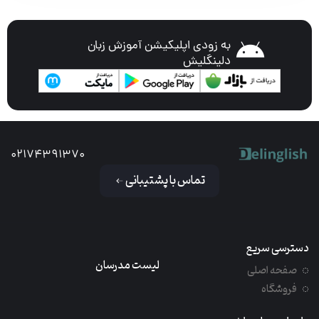
به زودی اپلیکیشن آموزش زبان
دلینگلیش
02174391370
تماس با پشتیبانی
دسترسی سریع
لیست مدرسان
صفحه اصلی
فروشگاه