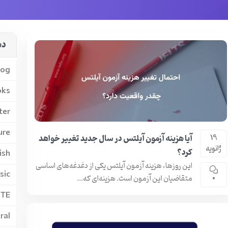
دس
log
oks
ter
ure
آیا هزینه آزمون آیلتس در سال جدید تغییر خواهد
19
ژانویه
کرد؟
ish
این روزها، هزینه‌ آزمون آیلتس یکی از دغدغه‌های اساسی
sic
متقاضیان این آزمون است. هزینه‌ای که...
0
PTE
ral