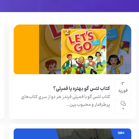
3
کتاب لتس گو بهتره یا فمیلی؟
فوریه
کتاب لتس گو با فمیلی فرندز هر دو از سری کتاب‌های
پرطرفدار و محبوب بین...
0