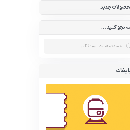
صولات جدید
تجو کنید ...
لیغات