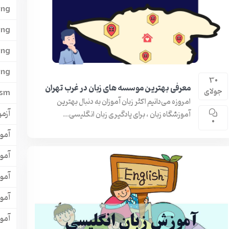
ing
ing
ing
ing
30
معرفی بهترین موسسه های زبان در غرب تهران
جولای
ism
امروزه می‌دانیم اکثر زبان آموزان به دنبال بهترین
آزمون
آموزشگاه زبان ، برای یادگیری زبان انگلیسی...
0
آمو
آمو
آمو
آمو
آمو