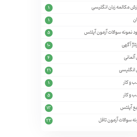
زش مکالمه زبان انگلیسی
1
ن
1
ود نمونه سوالات آزمون آیلتس
5
تاژ آگهی
10
 آلمانی
4
ن انگلیسی
21
 و کار
1
 و کار
5
بع آیلتس
13
ه سوالات آزمون تافل
23