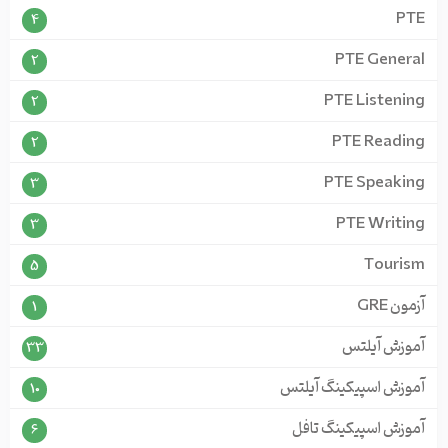
PTE
4
PTE General
2
PTE Listening
2
PTE Reading
2
PTE Speaking
3
PTE Writing
3
Tourism
5
آزمون GRE
1
آموزش آیلتس
33
آموزش اسپیکینگ آیلتس
10
آموزش اسپیکینگ تافل
6