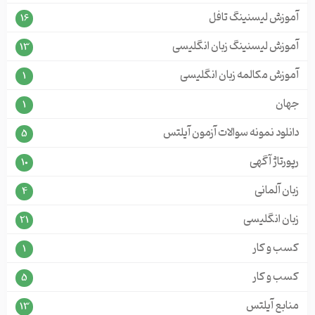
آموزش لیسنینگ تافل
16
آموزش لیسنینگ زبان انگلیسی
13
آموزش مکالمه زبان انگلیسی
1
جهان
1
دانلود نمونه سوالات آزمون آیلتس
5
رپورتاژ آگهی
10
زبان آلمانی
4
زبان انگلیسی
21
کسب و کار
1
کسب و کار
5
منابع آیلتس
13