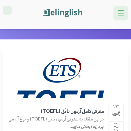
دسته بندی: آموزش تافل
خانه
آموزش تافل
برگه 6
23
معرفی کامل آزمون تافل (TOEFL)
ژانویه
در این مقاله به معرفی آزمون تافل (TOEFL) و انواع آن می
پردازیم؛ بخش های...
19