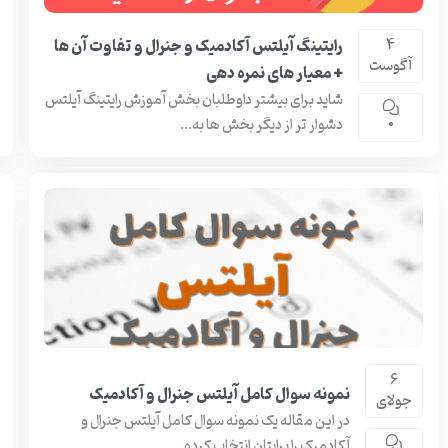
رایتینگ آیلتس آکادمیک و جنرال و تفاوت آن ها
4
آگوست
+ معیار های نمره دهی
شاید برای بیشتر داوطلبان بخش آموزش رایتینگ آیلتس
دشوار تر از دیگر بخش ها به...
0
6
نمونه سوال کامل آیلتس جنرال و آکادمیک
جولای
در این مقاله یک نمونه سوال کامل آیلتس جنرال و
آکادمیک را برایتان انتخاب کرده...