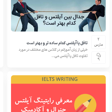
2
تافل یا آیلتس کدام ساده تر و بهتر است
مارس
خیلی از زبان آموزانم در کلاس های مختلف در مورد
تفاوت تافل یا آیلتس می...
9