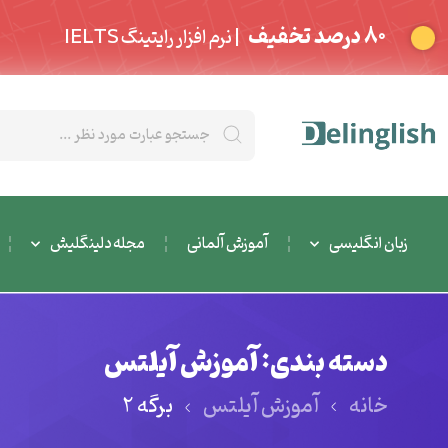
80 درصد تخفیف
| نرم افزار رایتینگ IELTS
زبان انگلیسی
آموزش آلمانی
مجله دلینگلیش
دسته بندی: آموزش آیلتس
خانه
آموزش آیلتس
برگه 2