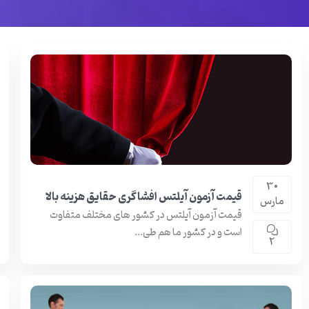
30
قیمت آزمون آیلتس افشاگری حقایق هزینه بالا
مارس
قیمت آزمون آیلتس در کشور های مختلف متفاوت
است و در کشور ما هم طی...
2