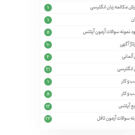
زش مکالمه زبان انگلیسی
1
ن
1
ود نمونه سوالات آزمون آیلتس
5
تاژ آگهی
10
 آلمانی
4
ن انگلیسی
21
 و کار
1
 و کار
5
بع آیلتس
13
ه سوالات آزمون تافل
23