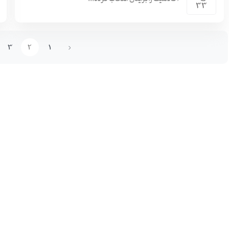
33
3
2
1