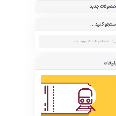
صولات جدید
تجو کنید ...
لیغات