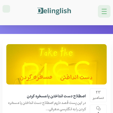
دسته بندی: General English
خانه
General English
برگه 14
23
اصطلاح دست انداختن یا مسخره کردن
دسامبر
در این پست قصد داریم اصطلاح دست انداختن یا مسخره
کردن را به انگلیسی معرفی...
0