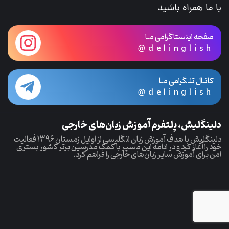
با ما همراه باشید
صفحه اینستاگرامی مـا
@delinglish
کانـال تلـگرامی مـا
@delinglish
دلینگلیش، پلتفرم آموزش زبان‌های خارجی
دلینگلیش با هدف آموزش زبان انگلیسی از اوایل زمستان ۱۳۹۶ فعالیت
خود را آغاز کرد و در ادامه این مسیر با کمک مدرسین برتر کشور بستری
امن برای آموزش سایر زبان‌های خارجی را فراهم کرد.