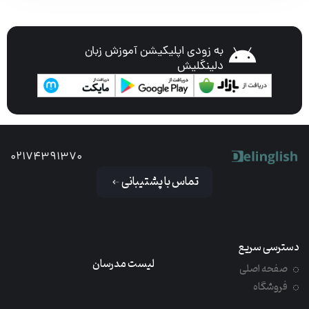
به زودی اپلیکیشن آموزش زبان
دلینگلیش
02174391370
تماس با پشتیبانی
دسترسی سریع
لیست مدرسان
صفحه اصلی
فروشگاه