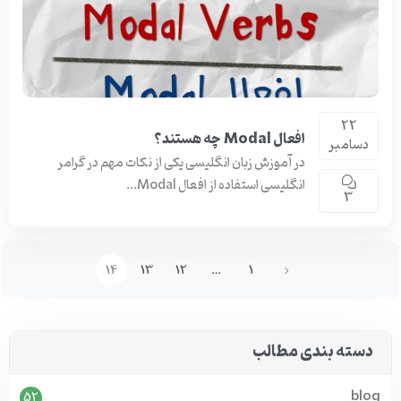
22
افعال Modal چه هستند؟
دسامبر
در آموزش زبان انگلیسی یکی از نکات مهم در گرامر
انگلیسی استفاده از افعال Modal...
3
14
13
12
…
1
دسته بندی مطالب
blog
52