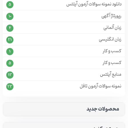
دانلود نمونه سوالات آزمون آیلتس
5
رپورتاژ آگهی
10
زبان آلمانی
4
زبان انگلیسی
21
کسب و کار
1
کسب و کار
5
منابع آیلتس
13
نمونه سوالات آزمون تافل
23
محصولات جدید