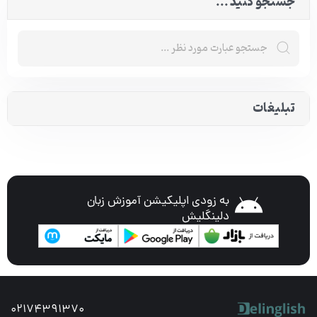
جستجو کنید ...
تبلیغات
به زودی اپلیکیشن آموزش زبان
دلینگلیش
02174391370