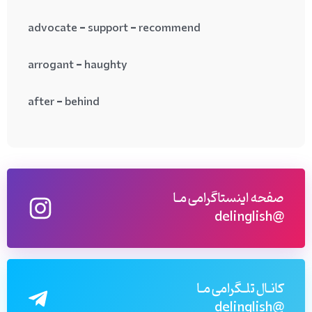
advocate = support = recommend
arrogant = haughty
after = behind
صفحه اینستاگرامی مـا
@delinglish
کانـال تلـگرامی مـا
@delinglish