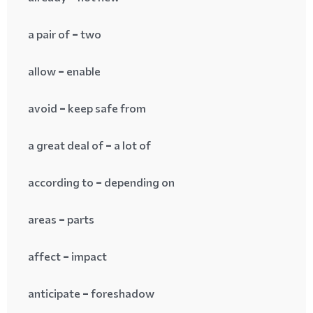
a pair of = two
allow = enable
avoid = keep safe from
a great deal of = a lot of
according to = depending on
areas = parts
affect = impact
anticipate = foreshadow