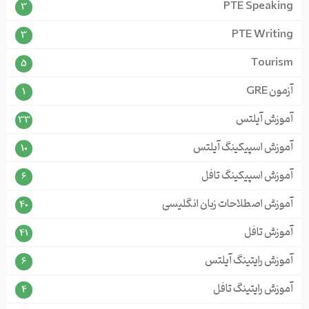
PTE Speaking
3
PTE Writing
3
Tourism
5
آزمون GRE
1
آموزش آیلتس
33
آموزش اسپیکینگ آیلتس
10
آموزش اسپیکینگ تافل
6
آموزش اصطلاحات زبان انگلیسی
40
آموزش تافل
41
آموزش رایتینگ آیلتس
6
آموزش رایتینگ تافل
4