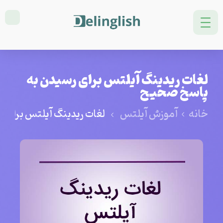
لغات ریدینگ آیلتس برای رسیدن به
پاسخ صحیح
خانه
آموزش آیلتس
لغات ریدینگ آیلتس برای 