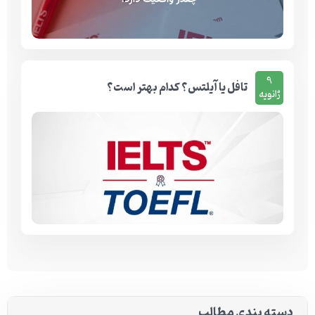
9
تافل یا آیلتس؟ کدام بهتر است؟
ژانویه
دسته بندی مطالب