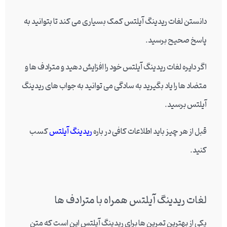
دانستن لغات ریدینگ آیلتس کمک بسیاری می کند تا بتوانید به
پاسخ صحیح برسید.
اگر دایره لغات ریدینگ آیلتس خود را افزایش دهید و مترادف ها و
متضاد ها را یاد بگیرید به سادگی می توانید به جواب های ریدینگ
آیلتس برسید.
قبل از هر چیز باید اطلاعات کافی در باره
ریدینگ آیلتس
کسب
کنید.
لغات ریدینگ آیلتس همراه با مترادف ها
یکی از بهترین تمرین ها برای ریدینگ آیلتس این است که متن