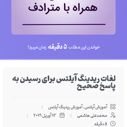
5 دقیقه
خواندن این مطلب
زمان میبرد!
لغات ریدینگ آیلتس برای رسیدن به
پاسخ صحیح
آموزش آیلتس
,
آموزش ریدینگ آیلتس
محمدعلی هاشمی
13 آوریل 2019
5 دقیقه