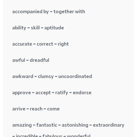
accompanied by = together with
ability = skill = aptitude
accurate = correct = right
awful = dreadful
awkward = clumsy = uncoordinated
approve = accept = ratify = endorse
arrive = reach = come
amazing = fantastic = astonishing = extraordinary
= incredible = fabulous = wonderful