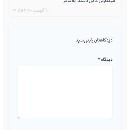
میگذارین کامل باشند. باتشکر
1 آگوست 2020
07:55
دیدگاهتان را بنویسید
دیدگاه
*