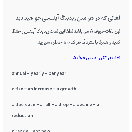
لغاتی که در هر متن ریدینگ آیلتسی خواهید دید
این لغات حروف A می باشد لطفا این لغات ریدینگ آیلتس را حفظ
کنید و همراه با مترادف هر کدام به خاطر بسپارید.
لغات پر تکرار آیلتس حرف A
annual = yearly = per year
a rise = an increase = a growth.
a decrease = a fall = a drop = a decline = a
reduction
already = not new