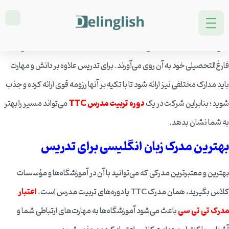
زبان انگلیسی می‌تواند راه‌های زیادی را برای استخدام و پیشرفت پیشِ پای
افرادی بگذارد که به آن اشراف دارند. طبق آمار،
۷۰ درصد
دانشجویان
فارغ‌التحصیل زبان انگلیسی به تدریس علاقه دارند و در سال‌های ابتدایی
فارغ‌التحصیلی خود به آن روی می‌آورند. برای تدریس علاوه بر دانش و مهارت
باید مدارک مختلفی نیز ارائه شود تا با تکیه بر آنها رزومه قوی ارائه کرده و جذب
شوید؛ بنابراین شرکت در یک
دوره تربیت مدرس TTC
می‌تواند مسیر را بهتر
به شما نشان بدهد.
بهترین مدرک زبان انگلیسی برای تدریس
بهترین و معتبرترین مدرکی که می‌توانید با آن در آموزشگاه‌ها و مؤسسات
کلاس بگیرید، همان مدرک TTC یا دوره‌های تربیت مدرس است.
اعتبار
مدرک تی‌ تی‌ سی
باعث می‌شود آموزشگاه‌ها به مهارت‌های ارتباطی شما و