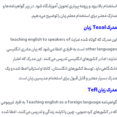
استخدام بالا برود و رزومه پرباری تحویل آموزشگاه شود. در زیر گواهینامه‌ها و
مدارک معتبر برای استخدام معلم زبان را توضیح می‌دهیم.
مدرک Tesol زبان
این مدرک که کوتاه شده عبارت teaching english to speakers of
other languages است به افرادی اعطا می‌شود که زبان مادری انگلیسی
ندارند؛ اما در کشورهای انگلیسی تدریس می‌کنند. این مدرک که اعتبار
دانشگاهی دارد، توسط کشورهای انگلستان، کانادا و استرالیا اعطا شده و یک
مدرک بسیار معتبر و قابل قبول برای استخدام مدرسین زبان است.
مدرک زبان Tefl
گواهینامه Teaching english as a foreign language به افراد غیربومی
که در کشورهای کره جنوبی، چین یا تایلند زندگی و تدریس می‌کنند، اعطا شده