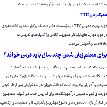
و نشانه صلاحیت مدرس برای تدریس مؤثر و مفید در کلاس است.
مدرک زبان TTC
دوره تربیت مدرس TTC در مؤسسات عالی مختلف برگزار شده و نکات مفیدی
در مورد مهارت‌های ارتباطی مدیریت کلاس و تکنیک‌های تدریس به
علاقه‌مندان آموزش می‌دهد.
برای معلم زبان شدن چند سال باید درس خواند؟
برای اینکه بتوانید به یک معلم زبان انگلیسی تبدیل شوید، باید ۴ سال در
دانشگاه به تحصیل در این رشته بپردازید. زبان در دانشگاه دارای گرایش‌های
مترجمی، آموزش و ادبیات است که دانشجویان هر سه گرایش پس از طی کردن
دوره‌های تربیت مدرس در آموزشگاه‌ها برای تدریس جذب می‌شوند. همچنین
در کنار آن لازم است دوره‌های متنوع دیگری را بگذرانید تا به مهارت‌های ارتباطی،