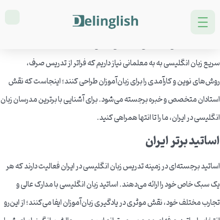
یادگیری زبان انگلیسی در دنیا امروز بیش‌از هر زمان دیگری اهمیت پیدا کرده
است. این ابزار نه‌تنها برای ارتباط با جهانیان کاربرد دارد؛ بلکه دریچه‌ای به روی
فرصت‌های شغلی، تحصیلی و فرهنگی باز می‌کند. برای آموزش موثر و یادگیری
سریع زبان انگلیسی به به معلمانی نیاز داریم که فراتر از تدریس صرف،
روش‌های نوین و کارآمدی را برای زبان‌آموزان طراحی کنند؛ اینجاست که نقش
استادان متخصص و خبره برجسته می‌شود. برای آشنایی با برترین مدرسان زبان
انگلیسی در ایران، ما را تا انتها همراهی کنید.
اساتید برتر ایران
اساتید برجسته‌ای در زمینه تدریس زبان انگلیسی در ایران فعالیت دارند که هر
یک سبک خاص خود را ارائه می‌دهند. اساتید زبان انگلیسی با مدارک عالی و
تجارب مختلف خود، نقش موثری در یادگیری زبان‌آموزان ایفا می‌کنند؛ از این‌رو