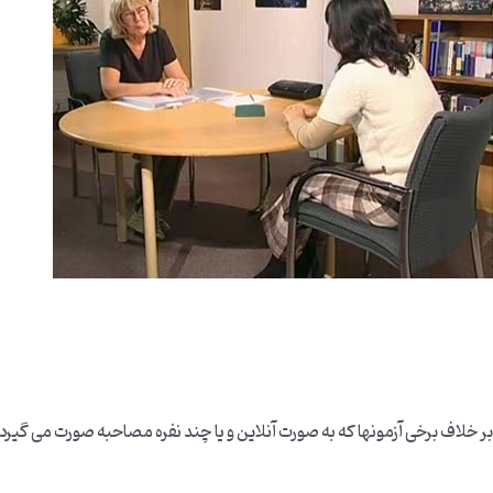
بر خلاف برخی آزمونها که به صورت آنلاین و یا چند نفره مصاحبه صورت می گیرد Speaking IELTS یک ممتحن دارد و تنها یک داوطلب آیلتس برای امتحان حضور دارد.