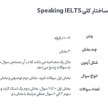
ساختار کلی
Speaking IELTS
زمان
11-14 دقیقه
چند بخش
3 بخش
مثل یک مصاحبه می باشد که در آن ممتحن سوال ها
شکل آزمون
به سوالات پاسخ می دهد
انواع سوال
بخش اول سوالات فرید، بخش دوم توصیفی و بخ
بخش اول 10 تا 11 سوال, بخش دوم یک تسک ک
تعداد سوالات
سوم 3 الی 6 سوال عمقی مرتبط با بخش دو