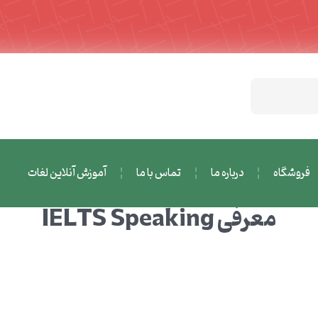
فروشگاه
درباره ما
تماس با ما
آموزش آنلاین لغات
معرفی IELTS Speaking