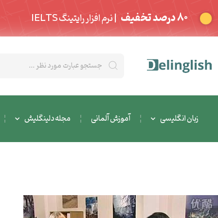
80 درصد تخفیف
| نرم افزار رایتینگ IELTS
زبان انگلیسی
آموزش آلمانی
مجله دلینگلیش