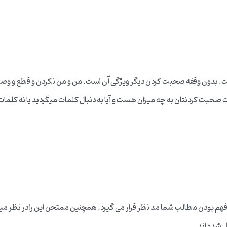
ان گفت مفهوم از Fluency روان صحبت کردن است. بدون وقفه صحبت کردن دیگر ویژگی آن است. من 
حبت کردنتان به چه میزان هست و آیا به دنبال کلمات میگردید یا نه کلمات 
هم بودن مطالب شما مد نظر قرار می گیرد. همچنین ممتحن این را در نظر میگ
 شده اند.