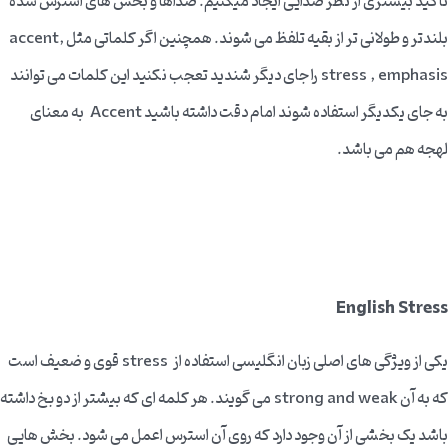
تاکید بیشتری از نظر صدایی ایجاد میکنیم. صداها و بخش های استرس شده
بلندتر و طولانی تر از بقیه تلفظ می شوند. همچنین اگر کلماتی مثل accent,
stress , emphasis را جای دیگر شندید تعجب نکنید این کلمات می توانند
به جای یکدیگر استفاده شوند امام دقت داشته باشید Accent به معنای
لهجه هم می باشد.
English Stress
یکی از ویژگی های اصلی زبان انگلیسی استفاده از stress قوی و ضعیف است
که به آن strong and weak می گویند. هر کلمه ای که بیشتر از دو بخ داشته
باشد یک بخشی از آن وجود دارد که روی آن استرس اعمل می شود. بخش هایی